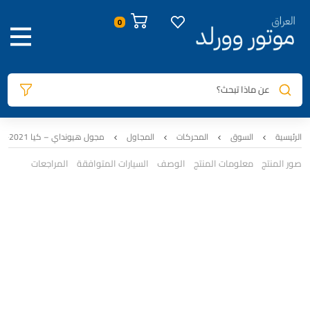
عن ماذا تبحث؟
الرئيسية
السوق
المحركات
المجاول
مجول هيونداي – كيا 2021-2025 | برذر ستار
صور المنتج
معلومات المنتج
الوصف
السيارات المتوافقة
المراجعات