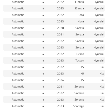
Automatic
4
2022
Elantra
Hyundai
Automatic
4
2023
Elantra
Hyundai
Automatic
4
2022
Kona
Hyundai
Automatic
4
2023
Kona
Hyundai
Automatic
4
2020
Sonata
Hyundai
Automatic
4
2021
Sonata
Hyundai
Automatic
4
2022
Sonata
Hyundai
Automatic
4
2023
Sonata
Hyundai
Automatic
4
2022
Tucson
Hyundai
Automatic
4
2023
Tucson
Hyundai
Automatic
4
2022
K5
Kia
Automatic
4
2023
K5
Kia
Automatic
4
2024
K5
Kia
Automatic
4
2021
Sorento
Kia
Automatic
4
2022
Sorento
Kia
Automatic
4
2023
Sorento
Kia
Automatic
4
2023
Sportage
Kia