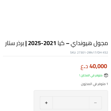
مجول هيونداي – كيا 2021-2025 | برذر ستار
SKU:
27301-2M417/DH-X52
40,000
د.ع
متوفر في المخازن !
1 متوفر في المخزون