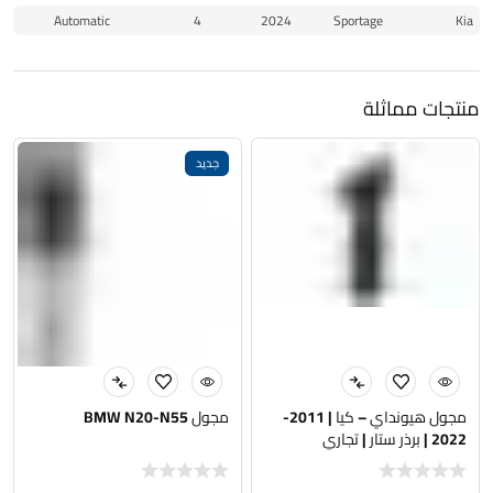
Automatic
4
2024
Sportage
Kia
منتجات مماثلة
جديد
مجول هيونداي – كيا | 2011-
مجول BMW N20-N55
2022 | برذر ستار | تجاري