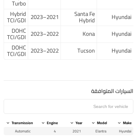
Turbo
Hybrid
Santa Fe
2021–2023
Hyundai
TCI/GDI
Hybrid
DOHC
2022–2023
Kona
Hyundai
TCI/GDI
DOHC
2022–2023
Tucson
Hyundai
TCI/GDI
السيارات المتوافقة
Transmission
Engine
Year
Model
Make
Automatic
4
2021
Elantra
Hyundai