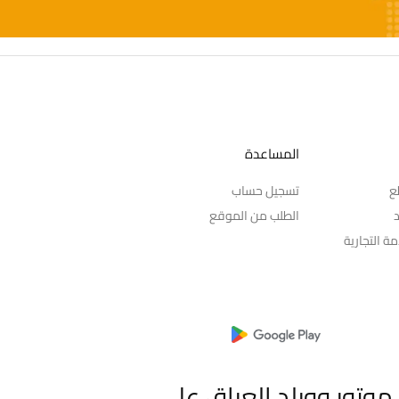
المساعدة
ع
تسجيل حساب
د
الطلب من الموقع
ة التجارية
موتور وورلد العراق على