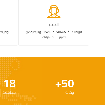
الدعم
فريقنا دائمًا مستعد لمساعدتك والإجابة عن
نوفر تج
جميع استفساراتك.
18
+
50
وكالة
محافظة