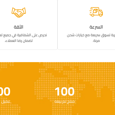
السرعة
الثقة
ربة تسوق سريعة مع خيارات شحن
نحرص على الشفافية في جميع تعام
مرنة.
لضمان رضا العملاء.
00
100
منتج تم بيعه
عميل