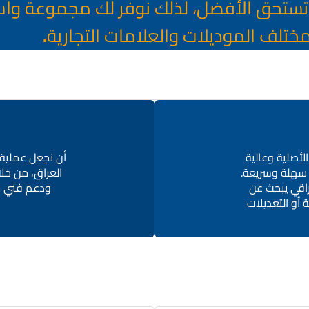
ة تستحق الأفضل، لذلك نوفر لك مجموعة وا
ختلف الموديلات والعلامات التجارية.
لأصلية وعالية
أن نجعل عملية ش
 سهلة وسريعة.
العراق، من خل
راقي يبحث عن
ودعم فني م
 أو التعديلات