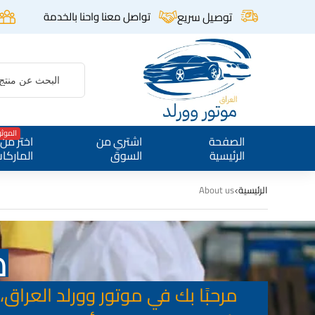
توصيل سريع
تواصل معنا واحنا بالخدمة
الموث
الصفحة
اشتري من
اختر من
الرئيسية
السوق
الماركا
الرئيسية
About us
م
مرحبًا بك في موتور وورلد العراق