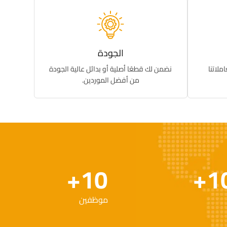
الجودة
لاتنا
نضمن لك قطعًا أصلية أو بدائل عالية الجودة
من أفضل الموردين.
+
10
+
1
موظفين