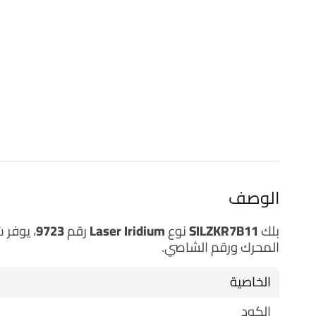
الوصف
بلك
SILZKR7B11
نوع
Laser Iridium
رقم
9723
المحرك ورقم الشاصي.
الخاصية
الكود