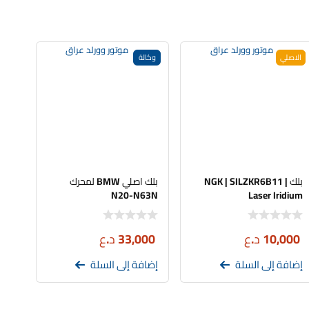
الاصلي
وكالة
بلك NGK | SILZKR6B11 |
بلك اصلي BMW لمحرك
N20-N63N
Laser Iridium
10,000
د.ع
33,000
د.ع
إضافة إلى السلة
إضافة إلى السلة