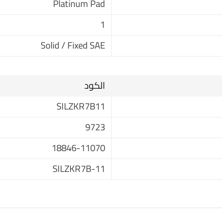
Platinum Pad
1
Solid / Fixed SAE
الكود
SILZKR7B11
9723
18846-11070
SILZKR7B-11