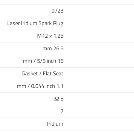
9723
Laser Iridium Spark Plug
M12 × 1.25
26.5 mm
16 mm / 5/8 inch
Gasket / Flat Seat
1.1 mm / 0.044 inch
5 kΩ
7
Iridium