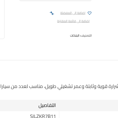
اضافة الى المفضلة
اضافة الى قائمة المقارنة
التصنيف:
البلكات
التفاصيل
SILZKR7B11