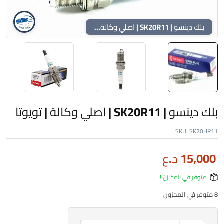
بلك دينسو | SK20R11 | اصلي وكالة | تويوتا
بلك دينسو | SK20R11 | اصلي وكالة | تويوتا
SKU:
SK20HR11
15,000
د.ع
متوفر في المخازن !
8 متوفر في المخزون