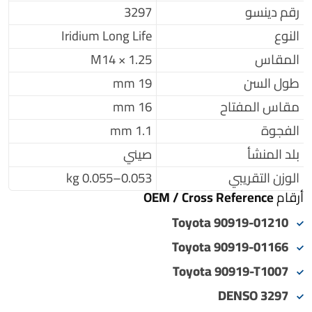
رقم دينسو
3297
النوع
Iridium Long Life
المقاس
M14 × 1.25
طول السن
19 mm
مقاس المفتاح
16 mm
الفجوة
1.1 mm
بلد المنشأ
صيني
الوزن التقريبي
0.053–0.055 kg
أرقام OEM / Cross Reference
Toyota 90919-01210
Toyota 90919-01166
Toyota 90919-T1007
DENSO 3297