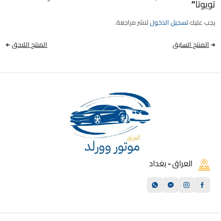
تويوتا”
يجب عليك
تسجيل الدخول
لنشر مراجعة.
المنتج السابق
المنتج اللاحق
العراق - بغداد