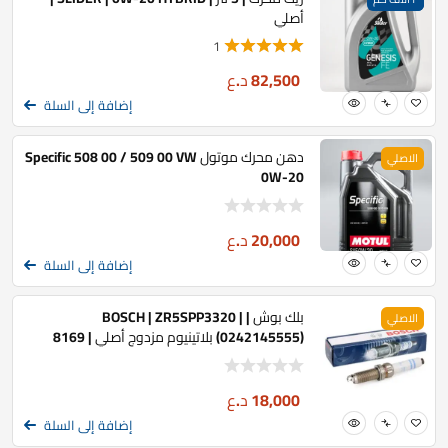
أصلي
1
82,500
د.ع
إضافة إلى السلة
دهن محرك موتول Specific 508 00 / 509 00 VW
الاصلي
0W-20
20,000
د.ع
إضافة إلى السلة
بلك بوش | BOSCH | ZR5SPP3320 |
الاصلي
(0242145555) بلاتينيوم مزدوج أصلي | 8169
18,000
د.ع
إضافة إلى السلة