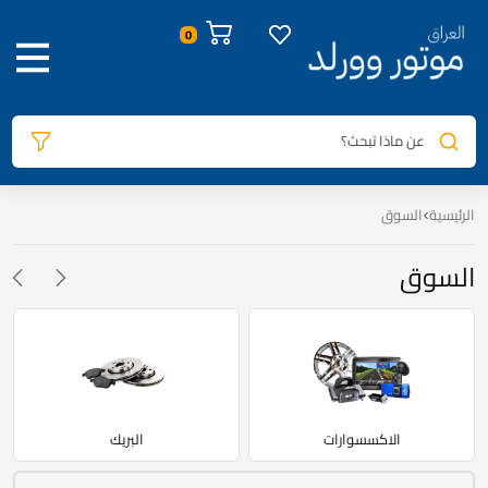
0
عن ماذا تبحث؟
الرئيسية
السوق
السوق
الاكسسوارات
البريك