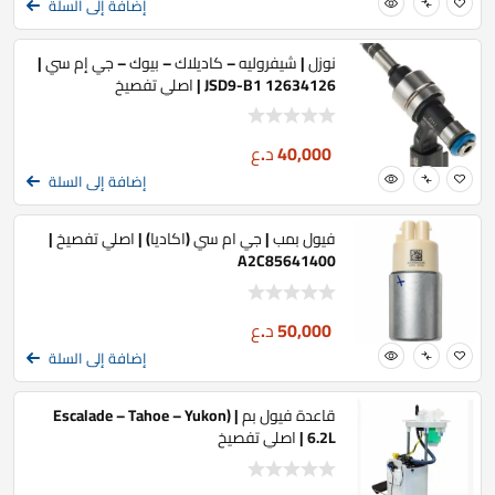
إضافة إلى السلة
نوزل | شيفروليه – كاديلاك – بيوك – جي إم سي |
12634126 JSD9-B1 | اصلي تفصيخ
40,000
د.ع
إضافة إلى السلة
فيول بمب | جي ام سي (اكاديا) | اصلي تفصيخ |
A2C85641400
50,000
د.ع
إضافة إلى السلة
قاعدة فيول بم | (Escalade – Tahoe – Yukon
6.2L | اصلي تفصيخ