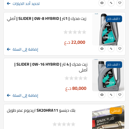
تحديد أحد الخيارات
زيت محرك | 1لتر | SLIDER | 0W-8 HYBRID | أصلي
١٠ الاف كم
22,000
د.ع
إضافة إلى السلة
زيت محرك | 4 لتر | SLIDER | 0W-16 HYBRID |
١٠ الاف كم
أصلي
80,000
د.ع
إضافة إلى السلة
بلك دينسو SK20HRA11 اريديوم عمر طويل
الاصلي