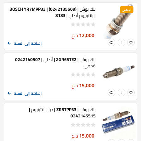
بلك بوش | BOSCH YR7MPP33 | (0242135509)
الاصلي
| بلاتينيوم أصلي | 8183
12,000
د.ع
إضافة إلى السلة
بلك بوش | ZGR6STE2 | أصلي | 0242140507
فحمي
15,000
د.ع
إضافة إلى السلة
بلك بوش | ZR5TPP33 | دبل بلاتينيوم |
0242145515
15,000
د.ع