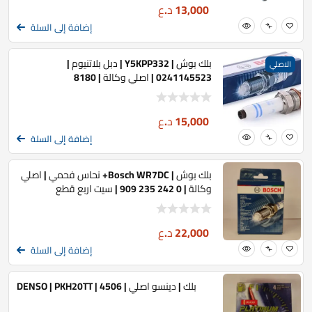
13,000
د.ع
إضافة إلى السلة
بلك بوش | Y5KPP332 | دبل بلاتنيوم |
الاصلي
0241145523 | اصلي وكالة | 8180
15,000
د.ع
إضافة إلى السلة
بلك بوش | Bosch WR7DC+ نحاس فحمي | اصلي
وكالة | 0 242 235 909 | سيت اربع قطع
22,000
د.ع
إضافة إلى السلة
بلك | دينسو اصلي | DENSO | PKH20TT | 4506