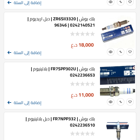
إضافة إلى السلة
بلك بوش | ZR6SII3320 | دبل اريديوم |
0242140521 | 96346
18,000
د.ع
إضافة إلى السلة
بلك بوش | FR7SPP302U | بلاتينيوم |
0242236653
11,000
د.ع
إضافة إلى السلة
بلك بوش | FR7NPP332 | دبل بلاتينيوم |
0242236510