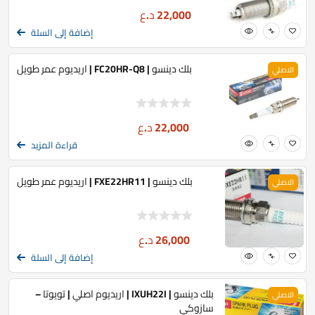
22,000
د.ع
إضافة إلى السلة
بلك دينسو | FC20HR-Q8 | اريديوم عمر طويل
الاصلي
22,000
د.ع
قراءة المزيد
بلك دينسو | FXE22HR11 | اريديوم عمر طويل
الاصلي
26,000
د.ع
إضافة إلى السلة
بلك دينسو | IXUH22I | اريديوم اصلي | تويوتا –
الاصلي
سازوكي