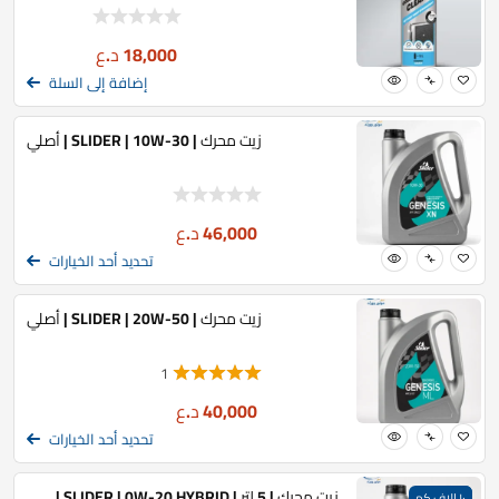
18,000
د.ع
إضافة إلى السلة
زيت محرك | SLIDER | 10W-30 | أصلي
46,000
د.ع
تحديد أحد الخيارات
زيت محرك | SLIDER | 20W-50 | أصلي
1
40,000
د.ع
تحديد أحد الخيارات
زيت محرك | 5 لتر | SLIDER | 0W-20 HYBRID |
١٠ الاف كم
ضمان