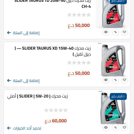
زيت محرك ديزل SLIDER TAURUS TD 20W-50
١٠ الاف كم
CH-4
50,000
د.ع
إضافة إلى السلة
زيت محرك SLIDER TAURUS XD 15W-40 — (
ديزل ثقيل )
50,000
د.ع
إضافة إلى السلة
زيت محرك | SLIDER | 5W-20 | أصلي
١٠ الاف كم
60,000
د.ع
تحديد أحد الخيارات