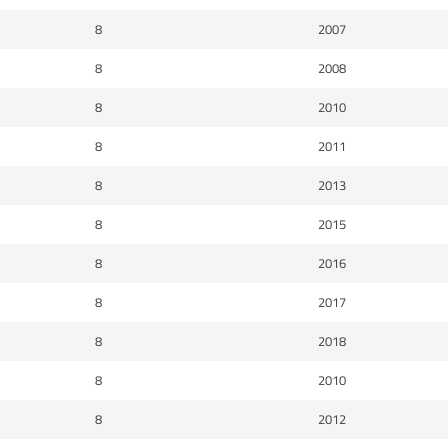
8
2007
8
2008
8
2010
8
2011
8
2013
8
2015
8
2016
8
2017
8
2018
8
2010
8
2012