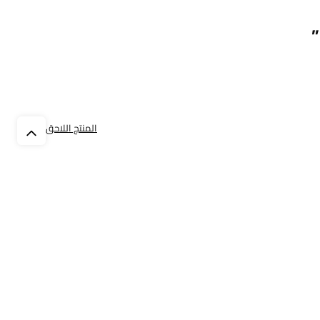
المنتج اللاحق
المساعدة
ع
تسجيل حساب
د
الطلب من الموقع