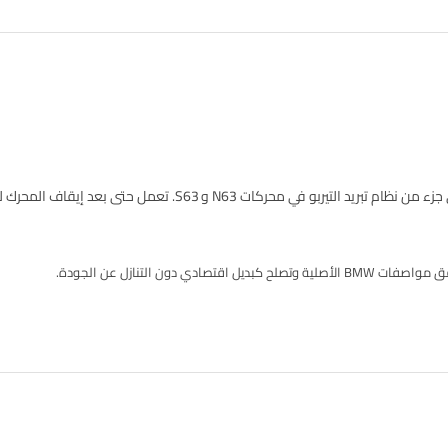
(Auxiliary Water Pump)، وهي جزء من نظام تبريد التيربو