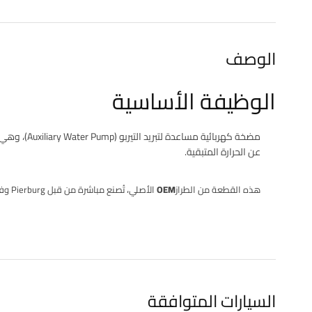
الوصف
الوظيفة الأساسية
مضخة كهربائية مساعدة لتبريد التيربو
عن الحرارة المتبقية.
هذه القطعة من الطراز
OEM الأصلي
، تُصنع مباشرة من قبل Pierburg وفق مواصفات BMW الأصلية وتصلح كبديل اقتصادي دون التنازل عن الجودة.
السيارات المتوافقة