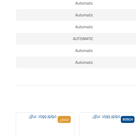
Automatic
Automatic
Automatic
AUTOMATIC
Automatic
Automatic
BOSCH
جديد
فرنسي