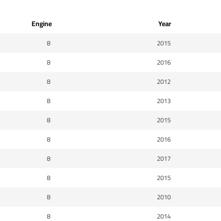
Engine
Year
8
2015
8
2016
8
2012
8
2013
8
2015
8
2016
8
2017
8
2015
8
2010
8
2014