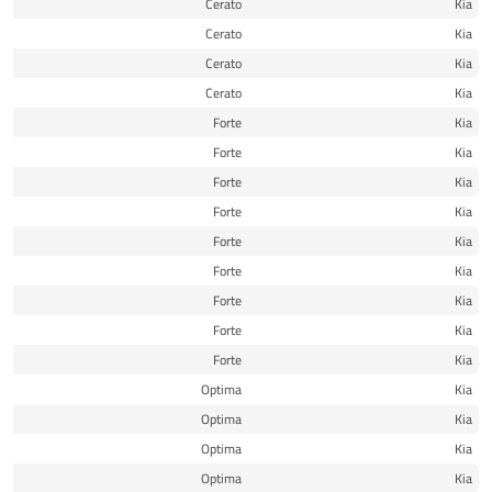
20
Cerato
Kia
21
Cerato
Kia
22
Cerato
Kia
23
Cerato
Kia
19
Forte
Kia
20
Forte
Kia
20
Forte
Kia
21
Forte
Kia
21
Forte
Kia
22
Forte
Kia
22
Forte
Kia
23
Forte
Kia
23
Forte
Kia
16
Optima
Kia
17
Optima
Kia
18
Optima
Kia
18
Optima
Kia