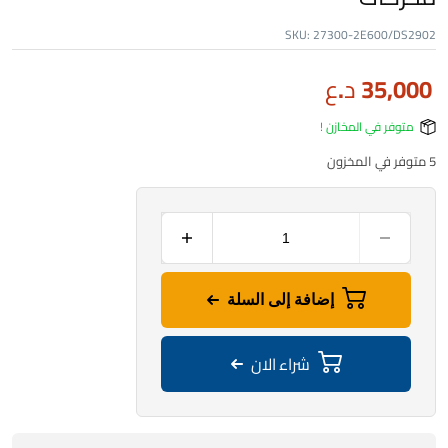
SKU:
27300-2E600/DS2902
35,000
د.ع
متوفر في المخازن !
5 متوفر في المخزون
إضافة إلى السلة
شراء الان