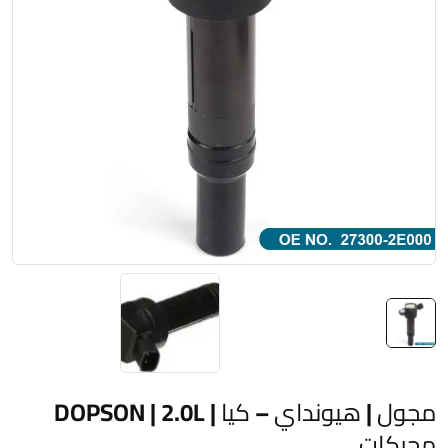
مجول | هيونداي – كيا | DOPSON | 2.0L
محركات