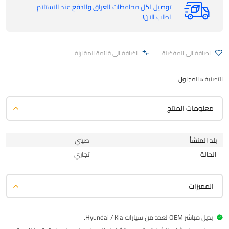
توصيل لكل محافظات العراق والدفع عند الاستلام
اطلب الان!
اضافة الى المفضلة
اضافة الى قائمة المقارنة
التصنيف:
المجاول
معلومات المنتج
بلد المنشأ
صيني
الحالة
تجاري
المميزات
بديل مباشر OEM لعدد من سيارات Hyundai / Kia.