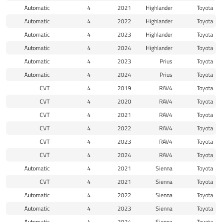
Automatic
4
2021
Highlander
Toyota
Automatic
4
2022
Highlander
Toyota
Automatic
4
2023
Highlander
Toyota
Automatic
4
2024
Highlander
Toyota
Automatic
4
2023
Prius
Toyota
Automatic
4
2024
Prius
Toyota
CVT
4
2019
RAV4
Toyota
CVT
4
2020
RAV4
Toyota
CVT
4
2021
RAV4
Toyota
CVT
4
2022
RAV4
Toyota
CVT
4
2023
RAV4
Toyota
CVT
4
2024
RAV4
Toyota
Automatic
4
2021
Sienna
Toyota
CVT
4
2021
Sienna
Toyota
Automatic
4
2022
Sienna
Toyota
Automatic
4
2023
Sienna
Toyota
Automatic
4
2024
Sienna
Toyota