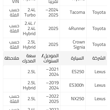
تقريباً
VIN
2024–
2.4L
حسب
Tacoma
Toyota
2025
Turbo
الفئة
2.4L /
حسب
2.4L
2025
4Runner
Toyota
الفئة
Hybrid
Crown
2.5L
حسب
2025
Toyota
Signia
Hybrid
الفئة
الموديل/
سعة
الشركة
السيارة
ملاحظة
السنوات
المحرك
2021–
2.5L
ES250
Lexus
2024
2.5L
2019–
ES300h
Lexus
Hybrid
2024
2022–
حسب
2.5L
NX250
Lexus
2025
الفئة
2022–
2.4L
حسب