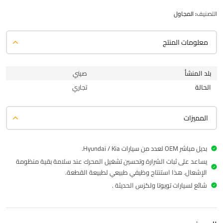
التصنيف:
المجاول
معلومات المنتج
بلد المنشأ
صيني
الحالة
تجاري
المميزات
بديل مباشر OEM لعدد من سيارات Hyundai / Kia.
يساعد على ثبات الشرارة وتحسين تشغيل المحرك عند سلامة بقية منظومة
الإشعال. هذا استنتاج وظيفي طبيعي لطبيعة القطعة.
شائع لسيارات تويوتا ولكزس الحديثة .