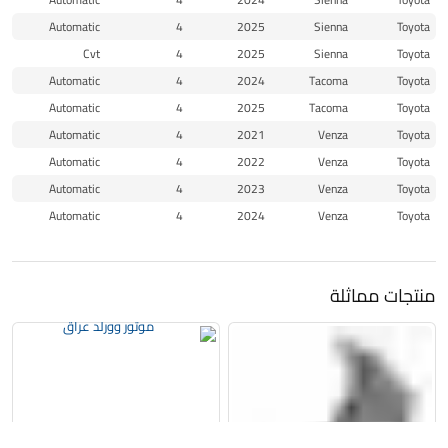
Automatic
4
2025
Sienna
Toyota
Cvt
4
2025
Sienna
Toyota
Automatic
4
2024
Tacoma
Toyota
Automatic
4
2025
Tacoma
Toyota
Automatic
4
2021
Venza
Toyota
Automatic
4
2022
Venza
Toyota
Automatic
4
2023
Venza
Toyota
Automatic
4
2024
Venza
Toyota
منتجات مماثلة