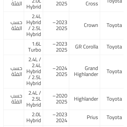
2.0L
Toyota
Cross
2025
الفئة
Hybrid
2.4L
2023–
Hybrid
حسب
Crown
Toyota
2025
/ 2.5L
الفئة
Hybrid
1.6L
2023–
GR Corolla
Toyota
Turbo
2025
2.4L /
2.4L
Grand
2024–
حسب
Hybrid
Toyota
Highlander
2025
الفئة
/ 2.5L
Hybrid
2.4L /
2020–
حسب
2.5L
Highlander
Toyota
2025
الفئة
Hybrid
2.0L
2023–
Prius
Toyota
Hybrid
2024