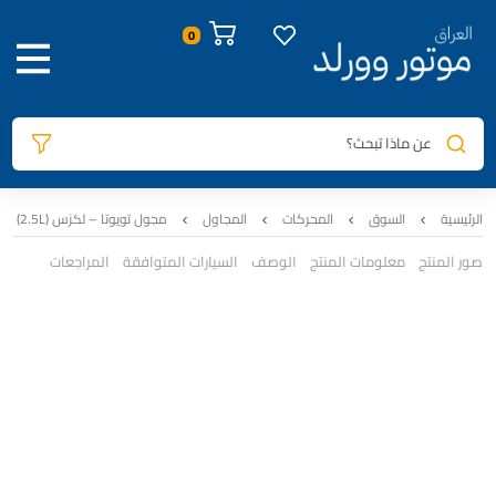
عن ماذا تبحث؟
الرئيسية
السوق
المحركات
المجاول
مجول تويوتا – لكزس (2.5L) 2018-2025 | تجاري
صور المنتج
معلومات المنتج
الوصف
السيارات المتوافقة
المراجعات