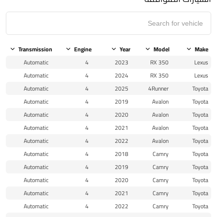
Transmission
Engine
Year
Model
Make
Automatic
4
2023
RX 350
Lexus
Automatic
4
2024
RX 350
Lexus
Automatic
4
2025
4Runner
Toyota
Automatic
4
2019
Avalon
Toyota
Automatic
4
2020
Avalon
Toyota
Automatic
4
2021
Avalon
Toyota
Automatic
4
2022
Avalon
Toyota
Automatic
4
2018
Camry
Toyota
Automatic
4
2019
Camry
Toyota
Automatic
4
2020
Camry
Toyota
Automatic
4
2021
Camry
Toyota
Automatic
4
2022
Camry
Toyota