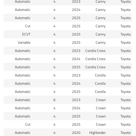
Automatic
4
2023
Camry
Toyota
Automatic
4
2024
Camry
Toyota
Automatic
4
2025
Camry
Toyota
Cvt
4
2025
Camry
Toyota
ECVT
4
2025
Camry
Toyota
Variable
4
2025
Camry
Toyota
Automatic
4
2023
Corolla Cross
Toyota
Automatic
4
2024
Corolla Cross
Toyota
Automatic
4
2025
Corolla Cross
Toyota
Automatic
4
2023
Corolla
Toyota
Automatic
4
2024
Corolla
Toyota
Automatic
4
2025
Corolla
Toyota
Automatic
6
2023
Crown
Toyota
Automatic
4
2024
Crown
Toyota
Automatic
4
2025
Crown
Toyota
Cvt
4
2025
Crown
Toyota
Automatic
4
2020
Highlander
Toyota