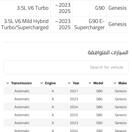
2023–
3.5L V6 Turbo
G90
Genesis
2025
3.5L V6 Mild Hybrid
2023–
G90 E-
Genesis
Turbo/Supercharged
2025
Supercharger
السيارات المتوافقة
Transmission
Engine
Year
Model
Make
Automatic
6
2021
G80
Genesis
Automatic
6
2023
G80
Genesis
Automatic
6
2024
G80
Genesis
Automatic
6
2025
G80
Genesis
Automatic
6
2023
G90
Genesis
Automatic
6
2024
G90
Genesis