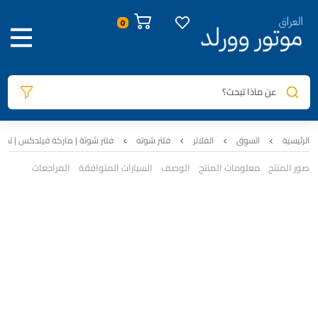
عن ماذا تبحث؟
الرئيسية
السوق
الفلاتر
فلتر شوته
فلتر شوتة | ماركة فيلدكس | تجاري | جن
صور المنتج
معلومات المنتج
الوصف
السيارات المتوافقة
المراجعات