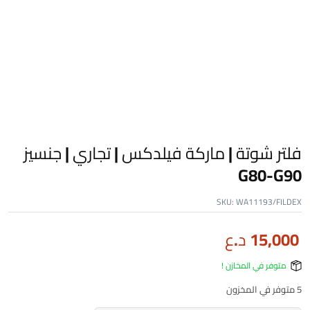
فلتر شوتة | ماركة فيلدكس | تجاري | جنسيز
G80-G90
SKU:
WA11193/FILDEX
15,000
د.ع
متوفر في المخازن !
5 متوفر في المخزون