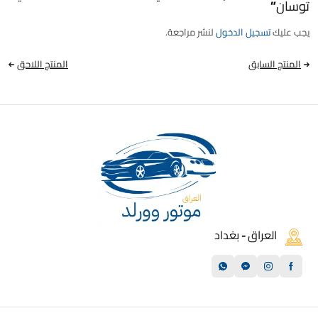
توسان”
يجب عليك
تسجيل الدخول
لنشر مراجعة.
المنتج السابق
المنتج اللاحق
العراق - بغداد