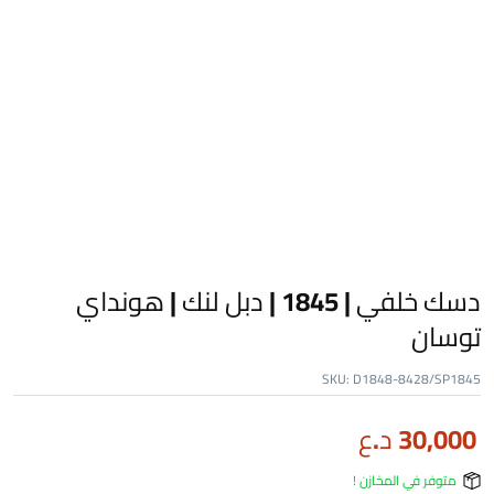
دسك خلفي | 1845 | دبل لنك | هونداي
توسان
SKU:
D1848-8428/SP1845
30,000
د.ع
متوفر في المخازن !