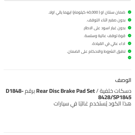
ضمان سنتان او ( 40,000 كيلومتر) ايهما ياتي اولا.
بدون صفير اثناء التوقف.
بدون غبار اسود على الاطار.
قوة توقف عالية وسلسة.
اداء عالي في القيادة.
تطبق الشروط والاحكام على الضمان.
الوصف
دسكات خلفية /
Rear Disc Brake Pad Set
برقم
D1848-
8428/SP1845
هذا الكود يُستخدم غالبًا في سيارات