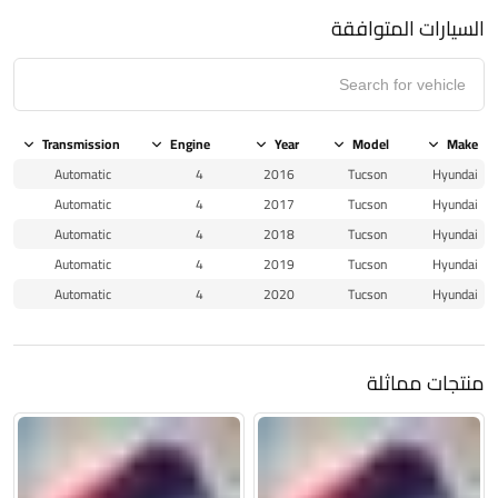
السيارات المتوافقة
Transmission
Engine
Year
Model
Make
Automatic
4
2016
Tucson
Hyundai
Automatic
4
2017
Tucson
Hyundai
Automatic
4
2018
Tucson
Hyundai
Automatic
4
2019
Tucson
Hyundai
Automatic
4
2020
Tucson
Hyundai
منتجات مماثلة