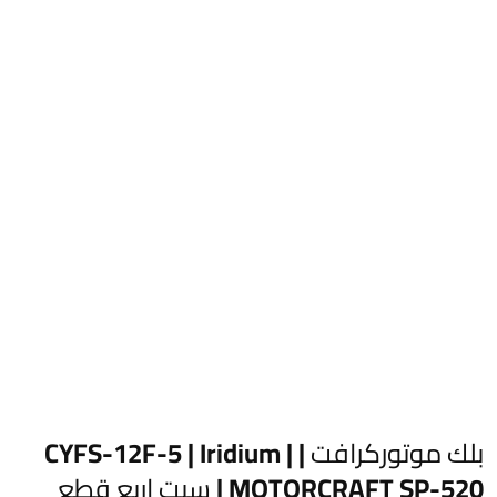
بلك موتوركرافت | CYFS-12F-5 | Iridium |
MOTORCRAFT SP-520 | سيت اربع قطع