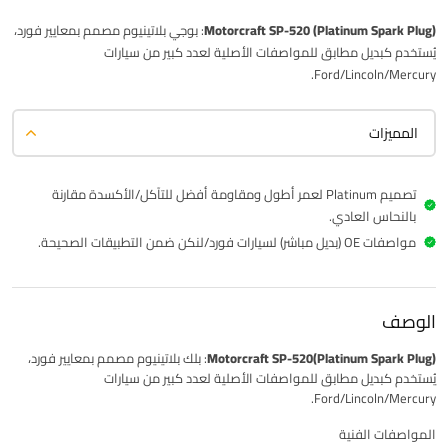
Motorcraft SP-520 (Platinum Spark Plug)
: بوجي بلاتينيوم مصمم بمعايير فورد،
يُستخدم كبديل مطابق للمواصفات الأصلية لعدد كبير من سيارات
Ford/Lincoln/Mercury.
المميزات
تصميم Platinum لعمر أطول ومقاومة أفضل للتآكل/الأكسدة مقارنة
بالنحاس العادي.
مواصفات OE (بديل مباشر) لسيارات فورد/لنكن ضمن التطبيقات الصحيحة.
الوصف
Motorcraft SP-520(Platinum Spark Plug)
: بلك بلاتينيوم مصمم بمعايير فورد،
يُستخدم كبديل مطابق للمواصفات الأصلية لعدد كبير من سيارات
Ford/Lincoln/Mercury.
المواصفات الفنية