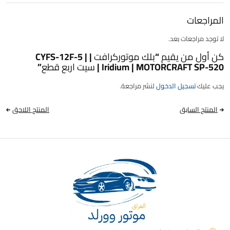
المراجعات
لا توجد مراجعات بعد.
كن أول من يقيم “بلك موتوركرافت | CYFS-12F-5 |
Iridium | MOTORCRAFT SP-520 | سيت اربع قطع”
يجب عليك
تسجيل الدخول
لنشر مراجعة.
المنتج السابق
المنتج اللاحق