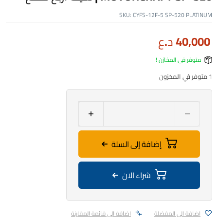
SKU:
CYFS-12F-5 SP-520 PLATINUM
40,000
د.ع
متوفر في المخازن !
1 متوفر في المخزون
إضافة إلى السلة
شراء الان
اضافة الى المفضلة
اضافة الى قائمة المقارنة