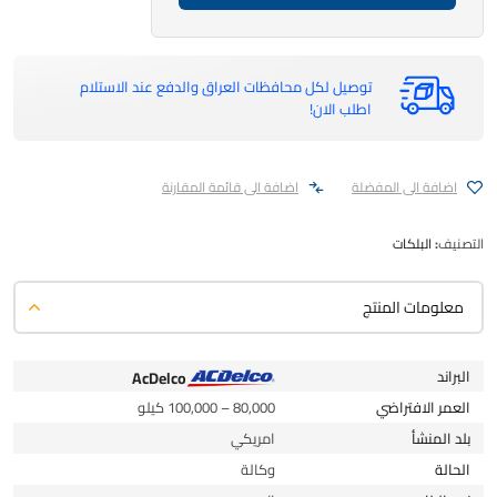
توصيل لكل محافظات العراق والدفع عند الاستلام
اطلب الان!
اضافة الى المفضلة
اضافة الى قائمة المقارنة
التصنيف:
البلكات
معلومات المنتج
البراند
AcDelco
العمر الافتراضي
80,000 – 100,000 كيلو
بلد المنشأ
امريكي
الحالة
وكالة