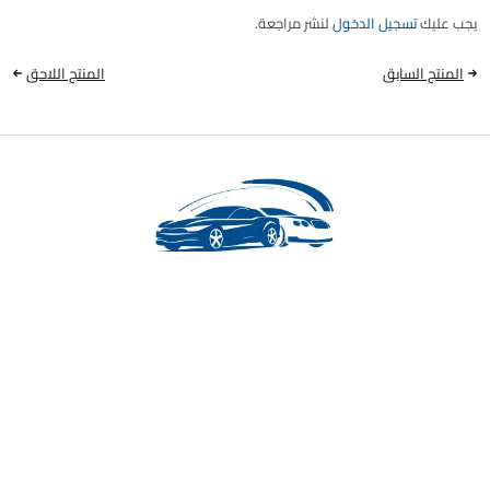
يجب عليك
تسجيل الدخول
لنشر مراجعة.
المنتج السابق
المنتج اللاحق
العراق - بغداد
الرئيسية
المتجر
الاقسام
البحث
واتساب
الى الاعلى
مركز المساعدة