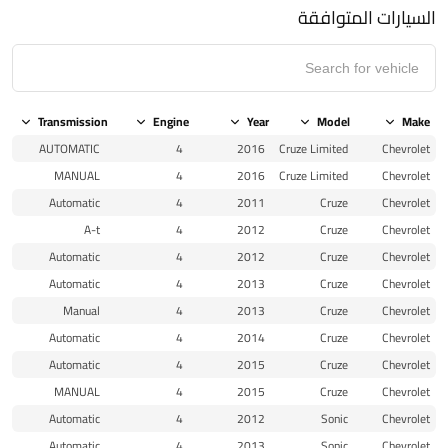
السيارات المتوافقة
Transmission
Engine
Year
Model
Make
AUTOMATIC
4
2016
Cruze Limited
Chevrolet
MANUAL
4
2016
Cruze Limited
Chevrolet
Automatic
4
2011
Cruze
Chevrolet
A-t
4
2012
Cruze
Chevrolet
Automatic
4
2012
Cruze
Chevrolet
Automatic
4
2013
Cruze
Chevrolet
Manual
4
2013
Cruze
Chevrolet
Automatic
4
2014
Cruze
Chevrolet
Automatic
4
2015
Cruze
Chevrolet
MANUAL
4
2015
Cruze
Chevrolet
Automatic
4
2012
Sonic
Chevrolet
Automatic
4
2013
Sonic
Chevrolet