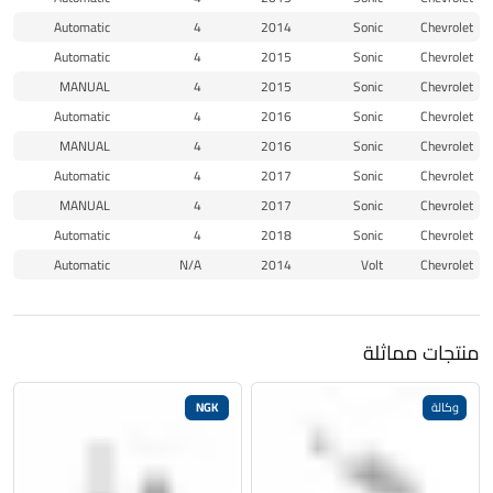
Automatic
4
2014
Sonic
Chevrolet
Automatic
4
2015
Sonic
Chevrolet
MANUAL
4
2015
Sonic
Chevrolet
Automatic
4
2016
Sonic
Chevrolet
MANUAL
4
2016
Sonic
Chevrolet
Automatic
4
2017
Sonic
Chevrolet
MANUAL
4
2017
Sonic
Chevrolet
Automatic
4
2018
Sonic
Chevrolet
Automatic
N/A
2014
Volt
Chevrolet
منتجات مماثلة
وكالة
NGK