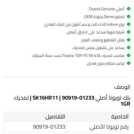
أصلي Toyota Genuine.
تصنيع Denso بجودة OEM.
نوع Iridium لأداء ثابت وعمر أطول من البلك العادي.
شرارة قوية تساعد على احتراق أفضل.
يقلل التقطيع وضعف العزم.
يساعد على تشغيل سلس للمحرك.
مناسب لمحرك Toyota 1GR-FE V6 4.0L حسب سنة السيارة.
تركيب مباشر بدون تعديل.
الوصف
بلك تويوتا أصلي SK16HR11 | 90919-01233 | لمحرك
1GR
الخاصية
التفاصيل
رقم تويوتا الأصلي
90919-01233