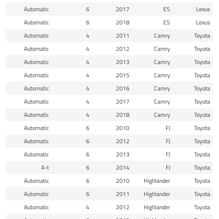
Automatic
6
2017
ES
Lexus
Automatic
6
2018
ES
Lexus
Automatic
4
2011
Camry
Toyota
Automatic
4
2012
Camry
Toyota
Automatic
4
2013
Camry
Toyota
Automatic
4
2015
Camry
Toyota
Automatic
4
2016
Camry
Toyota
Automatic
4
2017
Camry
Toyota
Automatic
4
2018
Camry
Toyota
Automatic
6
2010
FJ
Toyota
Automatic
6
2012
FJ
Toyota
Automatic
6
2013
FJ
Toyota
A-t
6
2014
FJ
Toyota
Automatic
6
2010
Highlander
Toyota
Automatic
6
2011
Highlander
Toyota
Automatic
4
2012
Highlander
Toyota