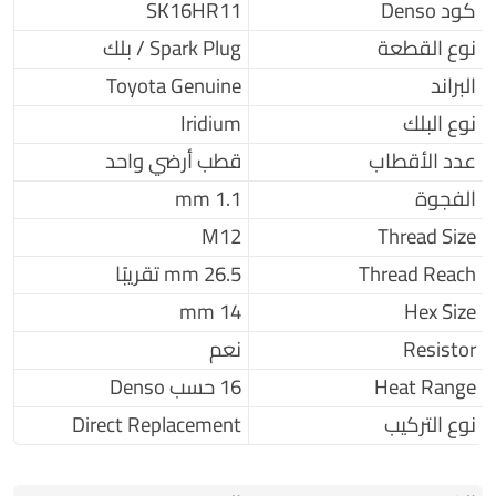
كود Denso
SK16HR11
نوع القطعة
Spark Plug / بلك
البراند
Toyota Genuine
نوع البلك
Iridium
عدد الأقطاب
قطب أرضي واحد
الفجوة
1.1 mm
M12
Thread Size
Thread Reach
26.5 mm تقريبًا
14 mm
Hex Size
Resistor
نعم
Heat Range
16 حسب Denso
نوع التركيب
Direct Replacement