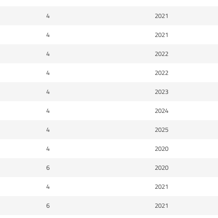
4
2021
4
2021
4
2022
4
2022
4
2023
4
2024
4
2025
4
2020
6
2020
4
2021
6
2021