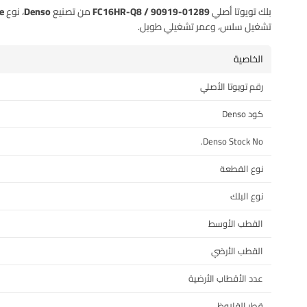
بلك تويوتا أصلي
FC16HR-Q8 / 90919-01289
من تصنيع
Denso
، نوع
e
تشغيل سلس، وعمر تشغيلي طويل.
الخاصية
رقم تويوتا الأصلي
كود Denso
Denso Stock No.
نوع القطعة
نوع البلك
القطب الأوسط
القطب الأرضي
عدد الأقطاب الأرضية
قطر القلاوظ