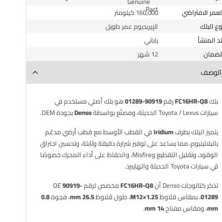
العمر الافتراضي
160,000 كيلومتر
وع البلك
الإيريديوم عمر طويل
لد المنشأ
ياباني
الضمان
12 شهر
الوصف
بلك
FC16HR-Q8
رقم
90919-01289
هو بلك أصلي مستخدم في
سيارات Toyota / Lexus الحديثة، ومصنّع بواسطة
Denso
بجودة OEM.
يتميز البلك بطرف
Iridium
في القطب الأوسط مع قطب أرضي مدعّم
بالبلاتينيوم، مما يساعد على توفير شرارة دقيقة وثابتة، وتحسين احتراق
الوقود، وتقليل التقطيع وMisfire، والحفاظ على أداء المحرك خصوصًا
في سيارات Toyota الحديثة والهايبرد.
تذكر كتالوجات Denso أن
FC16HR-Q8
مخصص لرقم OE
90919-
01289
، بمقاس قلاوظ
M12×1.25
، طول قلاوظ
26.5 mm
، فجوة
0.8
mm
، ومقاس مفتاح
14 mm
.