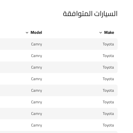
السيارات المتوافقة
Model
Make
Camry
Toyota
Camry
Toyota
Camry
Toyota
Camry
Toyota
Camry
Toyota
Camry
Toyota
Camry
Toyota
Camry
Toyota