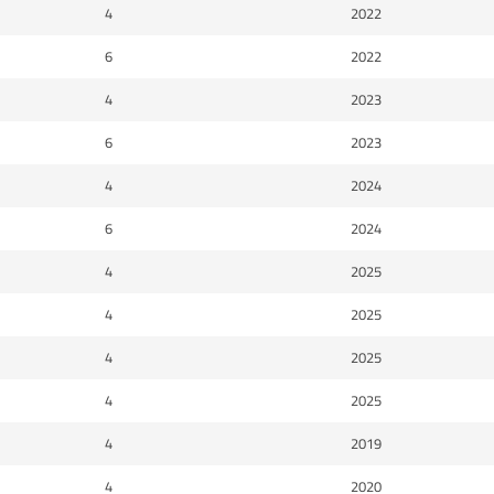
4
2022
6
2022
4
2023
6
2023
4
2024
6
2024
4
2025
4
2025
4
2025
4
2025
4
2019
4
2020