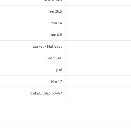
26.5 mm
14 mm
0.8 mm
Gasket / Flat Seat
Solid SAE
نعم
17 Nm
47–50 غرام للقطعة