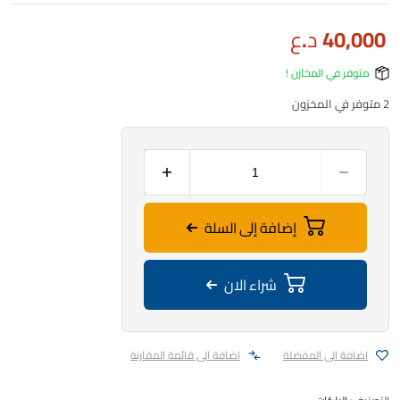
40,000
د.ع
متوفر في المخازن !
2 متوفر في المخزون
إضافة إلى السلة
شراء الان
اضافة الى المفضلة
اضافة الى قائمة المقارنة