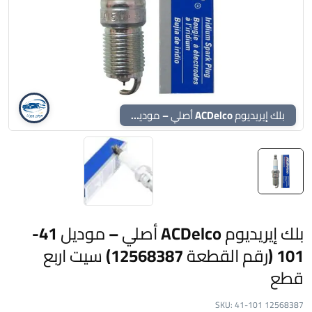
بلك إيريديوم ACDelco أصلي – موديل 41-101 (رقم القطعة 12568387) سيت اربع قطع
بلك إيريديوم ACDelco أصلي – موديل 41-
101 (رقم القطعة 12568387) سيت اربع
قطع
SKU:
41-101 12568387