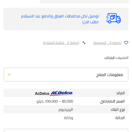
توصيل لكل محافظات العراق والدفع عند الاستلام
اطلب الان!
اضافة الى المفضلة
اضافة الى قائمة المقارنة
التصنيف:
البلكات
معلومات المنتج
البراند
AcDelco
العمر الافتراضي
80,000 – 100,000 كيلو
نوع البلك
الإيريديوم
الحالة
وكالة