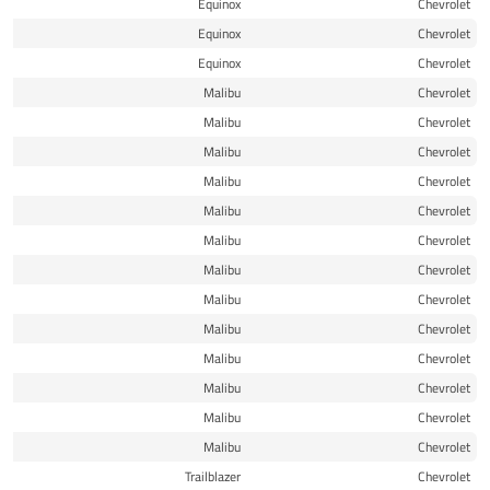
23
Equinox
Chevrolet
24
Equinox
Chevrolet
25
Equinox
Chevrolet
16
Malibu
Chevrolet
16
Malibu
Chevrolet
17
Malibu
Chevrolet
17
Malibu
Chevrolet
18
Malibu
Chevrolet
19
Malibu
Chevrolet
20
Malibu
Chevrolet
21
Malibu
Chevrolet
22
Malibu
Chevrolet
22
Malibu
Chevrolet
23
Malibu
Chevrolet
24
Malibu
Chevrolet
25
Malibu
Chevrolet
21
Trailblazer
Chevrolet