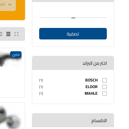
—
تصفية
تجاري
اختر من البراند
BOSCH
(1)
ELDOR
(1)
MAHLE
(1)
الاقسام