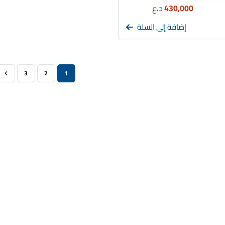
430,000
د.ع
إضافة إلى السلة
3
2
1