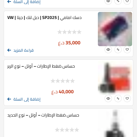
إضافة إلى السلة
دسك امامي | SP2025 | دبل لنك | جيتا | VW
35,000
د.ع
قراءة المزيد
حساس ضغط الإطارات – أوتل – نوع الربر
40,000
د.ع
إضافة إلى السلة
حساس ضغط الإطارات – أوتل – نوع الحديد