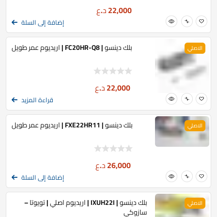
22,000
د.ع
إضافة إلى السلة
بلك دينسو | FC20HR-Q8 | اريديوم عمر طويل
الاصلي
22,000
د.ع
قراءة المزيد
بلك دينسو | FXE22HR11 | اريديوم عمر طويل
الاصلي
26,000
د.ع
إضافة إلى السلة
بلك دينسو | IXUH22I | اريديوم اصلي | تويوتا –
الاصلي
سازوكي