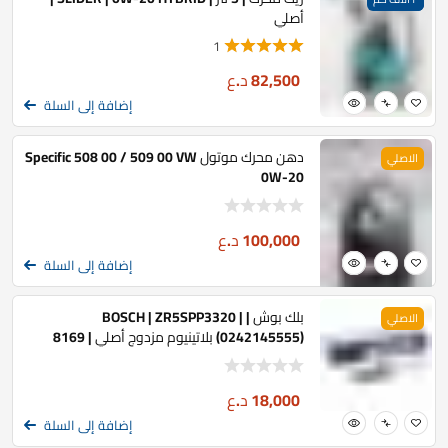
أصلي
1
82,500
د.ع
إضافة إلى السلة
دهن محرك موتول Specific 508 00 / 509 00 VW
الاصلي
0W-20
100,000
د.ع
إضافة إلى السلة
بلك بوش | BOSCH | ZR5SPP3320 |
الاصلي
(0242145555) بلاتينيوم مزدوج أصلي | 8169
18,000
د.ع
إضافة إلى السلة