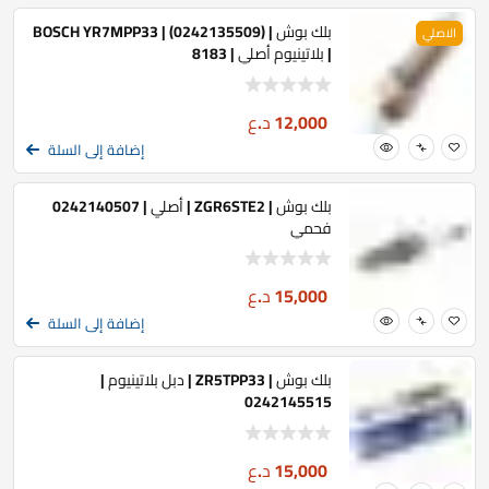
بلك بوش | BOSCH YR7MPP33 | (0242135509)
الاصلي
| بلاتينيوم أصلي | 8183
12,000
د.ع
إضافة إلى السلة
بلك بوش | ZGR6STE2 | أصلي | 0242140507
فحمي
15,000
د.ع
إضافة إلى السلة
بلك بوش | ZR5TPP33 | دبل بلاتينيوم |
0242145515
15,000
د.ع