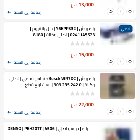
13,000
د.ع
إضافة إلى السلة
بلك بوش | Y5KPP332 | دبل بلاتنيوم |
الاصلي
0241145523 | اصلي وكالة | 8180
15,000
د.ع
إضافة إلى السلة
بلك بوش | Bosch WR7DC+ نحاس فحمي | اصلي
وكالة | 0 242 235 909 | سيت اربع قطع
22,000
د.ع
إضافة إلى السلة
بلك | دينسو اصلي | DENSO | PKH20TT | 4506