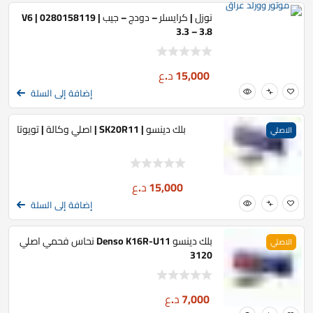
نوزل | كرايسلر – دودج – جيب | 0280158119 | V6
3.3 – 3.8
15,000
د.ع
إضافة إلى السلة
بلك دينسو | SK20R11 | اصلي وكالة | تويوتا
الاصلي
15,000
د.ع
إضافة إلى السلة
بلك دينسو Denso K16R-U11 نحاس فحمي اصلي
الاصلي
3120
7,000
د.ع