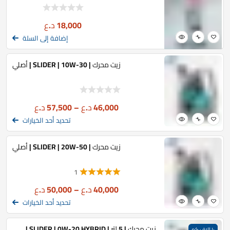
18,000
د.ع
إضافة إلى السلة
زيت محرك | SLIDER | 10W-30 | أصلي
46,000
د.ع
–
57,500
د.ع
تحديد أحد الخيارات
زيت محرك | SLIDER | 20W-50 | أصلي
1
40,000
د.ع
–
50,000
د.ع
تحديد أحد الخيارات
زيت محرك | 5 لتر | SLIDER | 0W-20 HYBRID |
١٠ الاف كم
ضمان