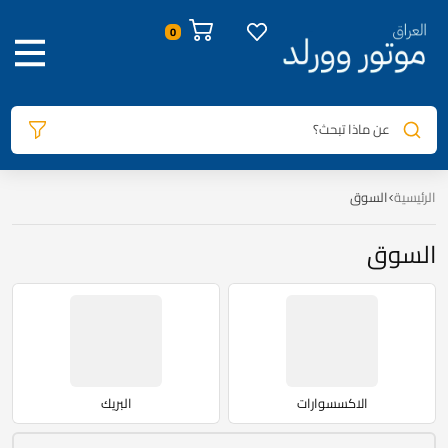
عن ماذا تبحث؟
الرئيسية
السوق
السوق
الاكسسوارات
البريك