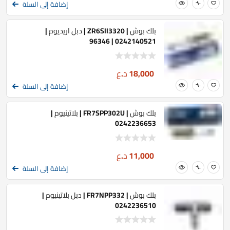
إضافة إلى السلة
بلك بوش | ZR6SII3320 | دبل اريديوم |
0242140521 | 96346
18,000
د.ع
إضافة إلى السلة
بلك بوش | FR7SPP302U | بلاتينيوم |
0242236653
11,000
د.ع
إضافة إلى السلة
بلك بوش | FR7NPP332 | دبل بلاتينيوم |
0242236510