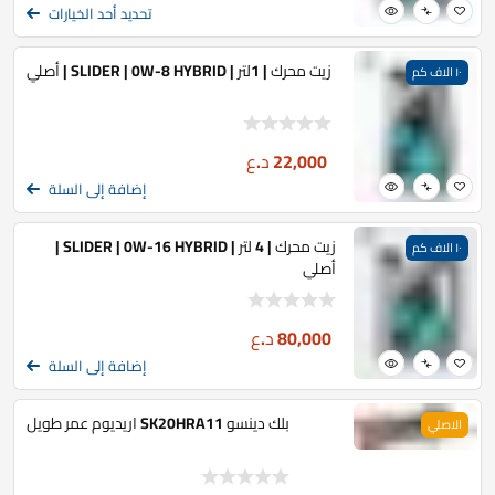
تحديد أحد الخيارات
زيت محرك | 1لتر | SLIDER | 0W-8 HYBRID | أصلي
١٠ الاف كم
22,000
د.ع
إضافة إلى السلة
زيت محرك | 4 لتر | SLIDER | 0W-16 HYBRID |
١٠ الاف كم
أصلي
80,000
د.ع
إضافة إلى السلة
بلك دينسو SK20HRA11 اريديوم عمر طويل
الاصلي