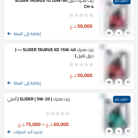
زيت محرك ديزل SLIDER TAURUS TD 20W-50
١٠ الاف كم
CH-4
50,000
د.ع
إضافة إلى السلة
زيت محرك SLIDER TAURUS XD 15W-40 — (
ديزل ثقيل )
50,000
د.ع
إضافة إلى السلة
زيت محرك | SLIDER | 5W-20 | أصلي
١٠ الاف كم
60,000
د.ع
–
75,000
د.ع
تحديد أحد الخيارات