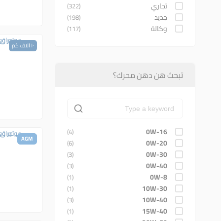
تجاري
(322)
جديد
(198)
وكالة
(117)
١٠ الاف كم
تبحث هن دهن محرك؟
0W-16
(4)
AGM
0W-20
(6)
0W-30
(3)
0W-40
(3)
0W-8
(1)
10W-30
(1)
10W-40
(3)
15W-40
(1)