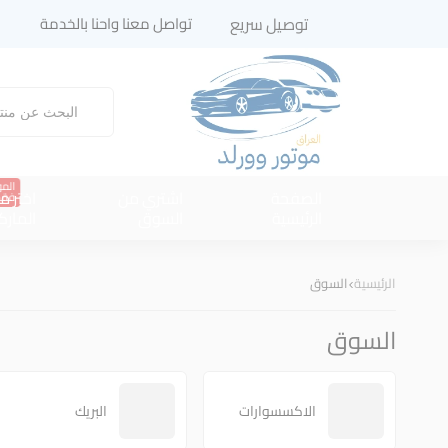
توصيل سريع
تواصل معنا واحنا بالخدمة
المو
الصفحة
اشتري من
اختر م
فقط
الرئيسية
السوق
المارك
الرئيسية
السوق
السوق
الاكسسوارات
البريك