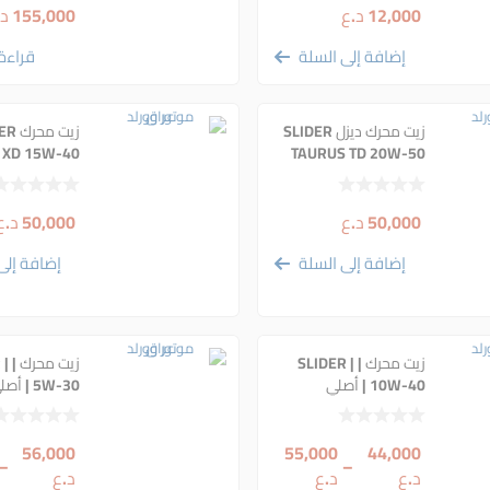
12,000
د.ع
155,000
د.
إضافة إلى السلة
قراءة 
زيت محرك ديزل SLIDER
زيت مح
 XD 15W-40
TAURUS TD 20W-50
CH-4
— ( ديزل ثقيل
50,000
د.ع
50,000
د.ع
إضافة إلى السلة
إضافة إلى
زيت محرك | SLIDER |
زيت 
10W-40 | أصلي
5W-30 | أصلي
56,000
55,000
44,000
–
–
د.ع
د.ع
د.ع