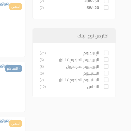
20W-50
(2)
الاصلي
5W-20
(7)
5W-30
(8)
5W-40
(1)
اختر من نوع البلك
الإيريديوم
(21)
الإيريديوم المزدوج / الليزر
(6)
الإيريديوم عمر طويل
(3)
١٠ الاف كم
ضمان
البلاتينيوم
(6)
البلاتينيوم المزدوج / الليزر
(7)
النحاس
(12)
الاصلي