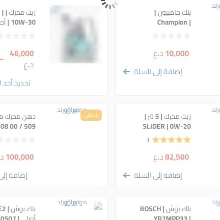
بلك جامبيون |
زيت 
Champion |
10W-30 | أصلي
REC10WMPB4 |
اريديوم اصلي | 9775
10,000
د.ع
46,000
–
د.ع
إضافة إلى السلة
تحديد أحد ا
زيت محرك | 5 لتر |
الاصلي
دهن محرك م
508 00 / 509
SLIDER | 0W-20
HYBRID | أصلي
0 VW 0W-20
1
82,500
د.ع
100,000
د.
إضافة إلى السلة
إضافة إلى
بلك بوش | BOSCH
YR7MPP33 |
أصلي | 7