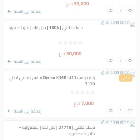
30,000
د.ع
إضافة إلى السلة
دسك خلفي | 1604 | دبل لنك | مازدا – فورد
30,000
د.ع
إضافة إلى السلة
بلك دينسو Denso K16R-U11 نحاس فحمي اصلي
الاصلي
3120
7,000
د.ع
إضافة إلى السلة
دسك خلفي | D1718 | دبل لنك | شيفروليه –
كاديلاك – فورد