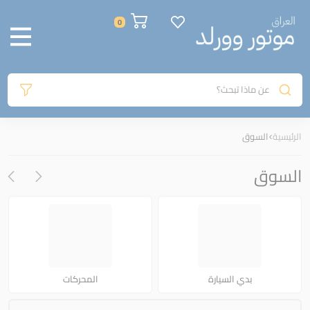
0
عن ماذا تبحث؟
الرئيسية
السوق
السوق
بدي السيارة
المحركات