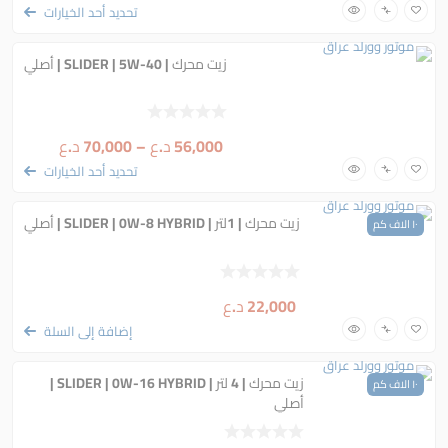
تحديد أحد الخيارات
زيت محرك | SLIDER | 5W-40 | أصلي
56,000
د.ع
–
70,000
د.ع
تحديد أحد الخيارات
زيت محرك | 1لتر | SLIDER | 0W-8 HYBRID | أصلي
١٠ الاف كم
22,000
د.ع
إضافة إلى السلة
زيت محرك | 4 لتر | SLIDER | 0W-16 HYBRID |
١٠ الاف كم
أصلي