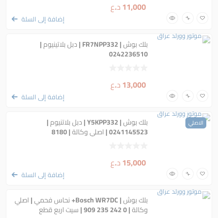
11,000
د.ع
إضافة إلى السلة
بلك بوش | FR7NPP332 | دبل بلاتينيوم |
0242236510
13,000
د.ع
إضافة إلى السلة
بلك بوش | Y5KPP332 | دبل بلاتنيوم |
الاصلي
0241145523 | اصلي وكالة | 8180
15,000
د.ع
إضافة إلى السلة
بلك بوش | Bosch WR7DC+ نحاس فحمي | اصلي
وكالة | 0 242 235 909 | سيت اربع قطع