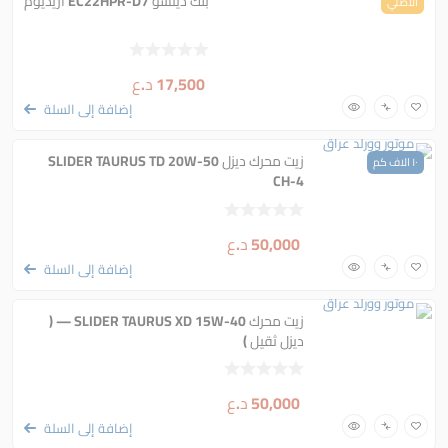
بلك دينسو EC22HPR-D7 اريديوم
الاصلي
17,500
د.ع
إضافة إلى السلة
زيت محرك ديزل SLIDER TAURUS TD 20W-50
١٠ الاف كم
CH-4
50,000
د.ع
إضافة إلى السلة
زيت محرك SLIDER TAURUS XD 15W-40 — (
ديزل ثقيل )
50,000
د.ع
إضافة إلى السلة