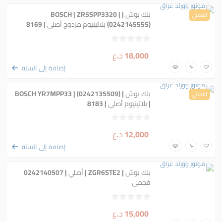
بلك بوش | BOSCH | ZR5SPP3320 |
الاصلي
(0242145555) بلاتينيوم مزدوج أصلي | 8169
18,000
د.ع
إضافة إلى السلة
بلك بوش | BOSCH YR7MPP33 | (0242135509)
الاصلي
| بلاتينيوم أصلي | 8183
12,000
د.ع
إضافة إلى السلة
بلك بوش | ZGR6STE2 | أصلي | 0242140507
فحمي
15,000
د.ع