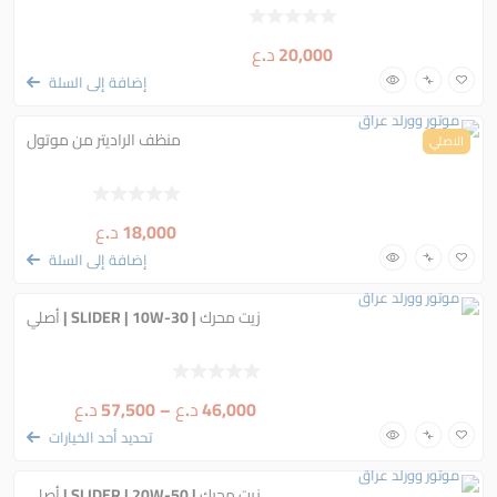
20,000
د.ع
إضافة إلى السلة
منظف الراديتر من موتول
الاصلي
18,000
د.ع
إضافة إلى السلة
زيت محرك | SLIDER | 10W-30 | أصلي
46,000
د.ع
–
57,500
د.ع
تحديد أحد الخيارات
زيت محرك | SLIDER | 20W-50 | أصلي