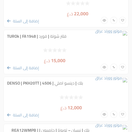
22,000
د.ع
إضافة إلى السلة
فلتر شوتة | فورد | TUROk | FA1948
15,000
د.ع
إضافة إلى السلة
بلك | دينسو اصلي | DENSO | PKH20TT | 4506
12,000
د.ع
إضافة إلى السلة
بلك | نيسان – تويوتا | جامبيون | REA12WMPB |