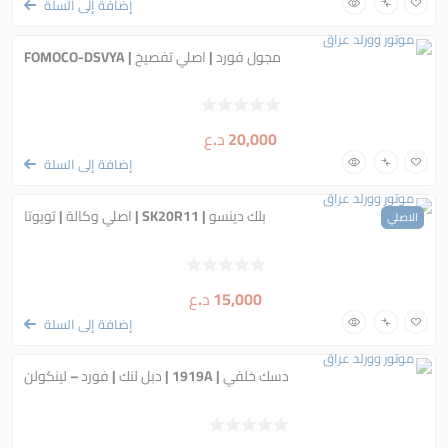
إضافة إلى السلة
مجول فورد | اصلي تفصيخ | FOMOCO-DSVYA
20,000
د.ع
إضافة إلى السلة
بلك دينسو | SK20R11 | اصلي وكالة | تويوتا
الاصلي
15,000
د.ع
إضافة إلى السلة
دسك خلفي | 1919A | دبل لنك | فورد – لينكولن