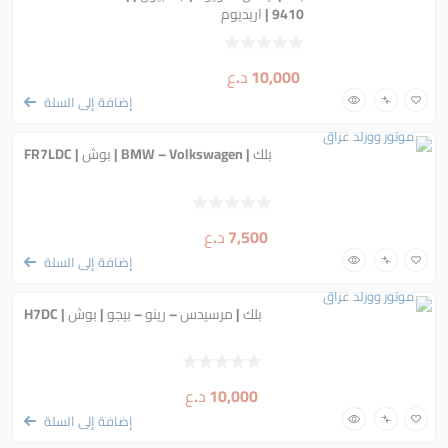
9410 | اريديوم
10,000
د.ع
إضافة إلى السلة
بلك | BMW – Volkswagen | بوش | FR7LDC
7,500
د.ع
إضافة إلى السلة
بلك | مرسيدس – رينو – بيجو | بوش | H7DC
10,000
د.ع
إضافة إلى السلة