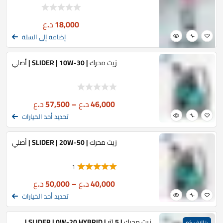
18,000
د.ع
إضافة إلى السلة
زيت محرك | SLIDER | 10W-30 | أصلي
46,000
د.ع
–
57,500
د.ع
تحديد أحد الخيارات
زيت محرك | SLIDER | 20W-50 | أصلي
1
40,000
د.ع
–
50,000
د.ع
تحديد أحد الخيارات
زيت محرك | 5 لتر | SLIDER | 0W-20 HYBRID |
١٠ الاف كم
ضمان