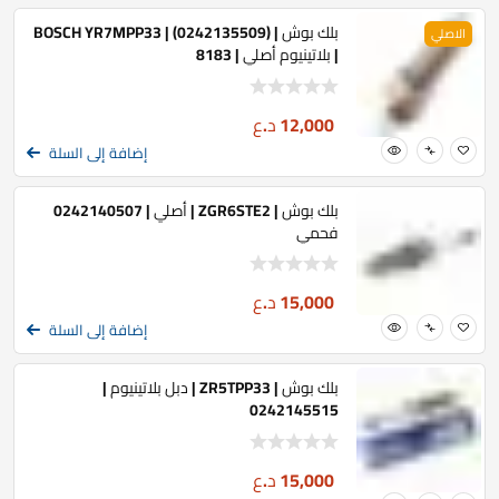
بلك بوش | BOSCH YR7MPP33 | (0242135509)
الاصلي
| بلاتينيوم أصلي | 8183
12,000
د.ع
إضافة إلى السلة
بلك بوش | ZGR6STE2 | أصلي | 0242140507
فحمي
15,000
د.ع
إضافة إلى السلة
بلك بوش | ZR5TPP33 | دبل بلاتينيوم |
0242145515
15,000
د.ع