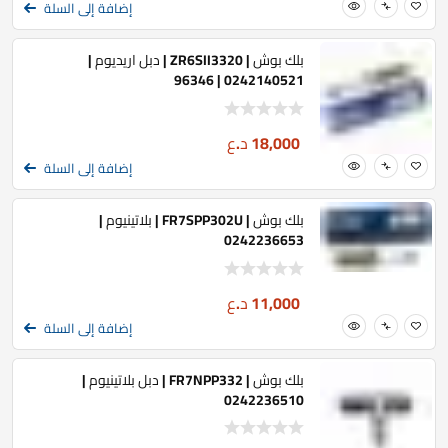
إضافة إلى السلة
بلك بوش | ZR6SII3320 | دبل اريديوم |
0242140521 | 96346
18,000
د.ع
إضافة إلى السلة
بلك بوش | FR7SPP302U | بلاتينيوم |
0242236653
11,000
د.ع
إضافة إلى السلة
بلك بوش | FR7NPP332 | دبل بلاتينيوم |
0242236510