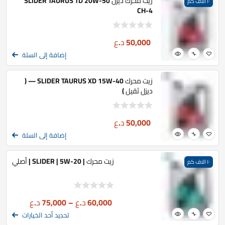
زيت محرك ديزل SLIDER TAURUS TD 20W-50
١٠ الاف كم
CH-4
50,000
د.ع
إضافة إلى السلة
زيت محرك SLIDER TAURUS XD 15W-40 — (
ديزل ثقيل )
50,000
د.ع
إضافة إلى السلة
زيت محرك | SLIDER | 5W-20 | أصلي
١٠ الاف كم
60,000
د.ع
–
75,000
د.ع
تحديد أحد الخيارات