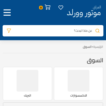
عن ماذا تبحث؟
الرئيسية
السوق
السوق
الاكسسوارات
البريك