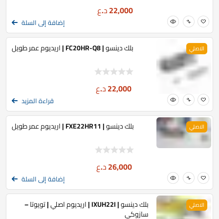
22,000
د.ع
إضافة إلى السلة
بلك دينسو | FC20HR-Q8 | اريديوم عمر طويل
الاصلي
22,000
د.ع
قراءة المزيد
بلك دينسو | FXE22HR11 | اريديوم عمر طويل
الاصلي
26,000
د.ع
إضافة إلى السلة
بلك دينسو | IXUH22I | اريديوم اصلي | تويوتا –
الاصلي
سازوكي