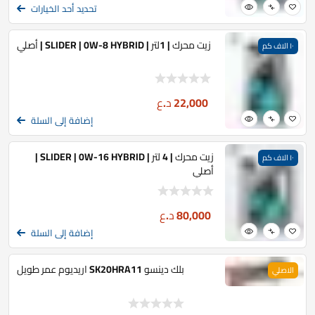
تحديد أحد الخيارات
زيت محرك | 1لتر | SLIDER | 0W-8 HYBRID | أصلي
١٠ الاف كم
22,000
د.ع
إضافة إلى السلة
زيت محرك | 4 لتر | SLIDER | 0W-16 HYBRID |
١٠ الاف كم
أصلي
80,000
د.ع
إضافة إلى السلة
بلك دينسو SK20HRA11 اريديوم عمر طويل
الاصلي