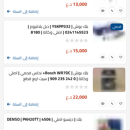
13,000
د.ع
إضافة إلى السلة
بلك بوش | Y5KPP332 | دبل بلاتنيوم |
الاصلي
0241145523 | اصلي وكالة | 8180
15,000
د.ع
إضافة إلى السلة
بلك بوش | Bosch WR7DC+ نحاس فحمي | اصلي
وكالة | 0 242 235 909 | سيت اربع قطع
22,000
د.ع
إضافة إلى السلة
بلك | دينسو اصلي | DENSO | PKH20TT | 4506