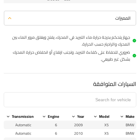
المميزات
جهاز يتحكم بدرجة حرارة ماء التبريد في المحرك، يفتح ويغلق مرور الماء بين
المحرك والراديتر حسب الحرارة.
ضروري للحفاظ على كفاءة التبريد، وتجنب ارتفاع أو انخفاض حرارة المحرك
بشكل غير طبيعي.
السيارات المتوافقة
Transmission
Engine
Year
Model
Make
Automatic
6
2009
X5
BMW
Automatic
6
2010
X5
BMW