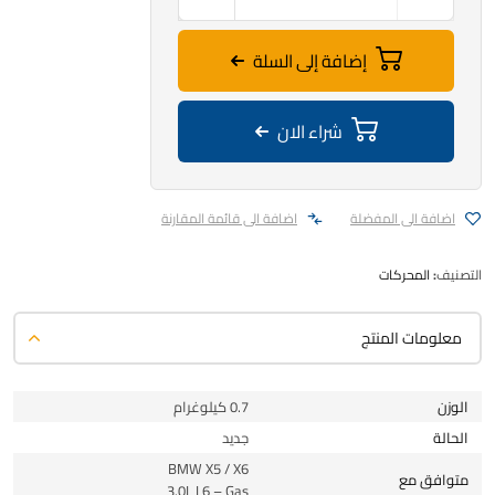
إضافة إلى السلة
شراء الان
اضافة الى المفضلة
اضافة الى قائمة المقارنة
التصنيف:
المحركات
معلومات المنتج
الوزن
0.7 كيلوغرام
الحالة
جديد
BMW X5 / X6
متوافق مع
3.0L L6 – Gas