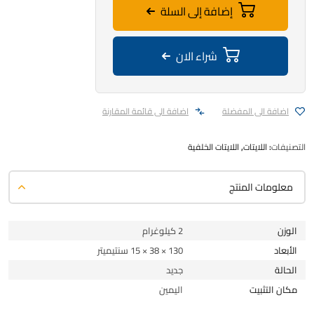
إضافة إلى السلة
شراء الان
اضافة الى المفضلة
اضافة الى قائمة المقارنة
التصنيفات:
اللايتات
,
اللايتات الخلفية
معلومات المنتج
الوزن
2 كيلوغرام
الأبعاد
130 × 38 × 15 سنتيميتر
الحالة
جديد
مكان التثبيت
اليمين