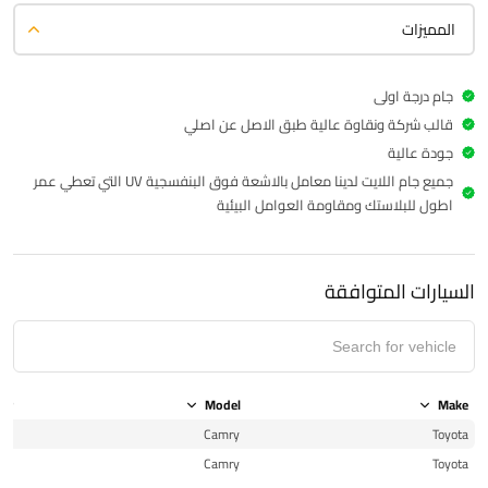
المميزات
جام درجة اولى
قالب شركة ونقاوة عالية طبق الاصل عن اصلي
جودة عالية
جميع جام اللايت لدينا معامل بالاشعة فوق البنفسجية UV التي تعطي عمر
اطول للبلاستك ومقاومة العوامل البيئية
السيارات المتوافقة
ear
Model
Make
15
Camry
Toyota
15
Camry
Toyota