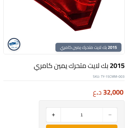
2015 بك لايت متحرك يمين كامري
2015 بك لايت متحرك يمين كامري
SKU:
TY-15CMM-003
32,000
د.ع