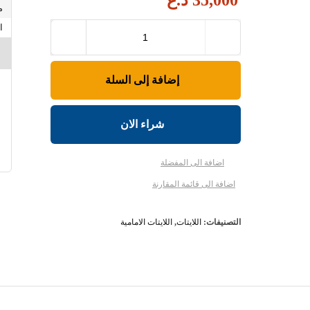
35,000
د.ع
إضافة إلى السلة
شراء الان
اضافة الى المفضلة
اضافة الى قائمة المقارنة
التصنيفات:
اللايتات
,
اللايتات الامامية