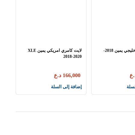
لايت كامري خليجي يمين 2018-
لايت كامري امريكي يمين XLE
2018-2020
.ع
166,000
د.ع
لسلة
إضافة إلى السلة