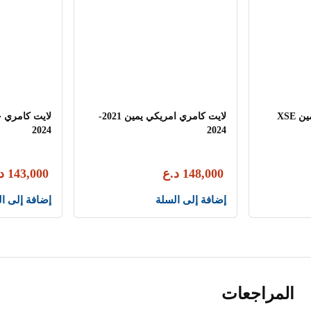
لايت كامري امريكي يمين XSE
لايت كامري امريكي يمين 2021-
2024
2024
148,000
د.ع
143,000
د
إضافة إلى السلة
إضافة إلى ا
المراجعات