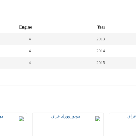
Engine
Year
4
2013
4
2014
4
2015