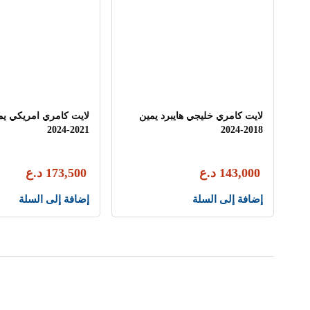
لايت كامري خليجي هايبرد يمين
2024-2021
2018-2024
143,000
د.ع
173,500
د.ع
إضافة إلى السلة
إضافة إلى السلة