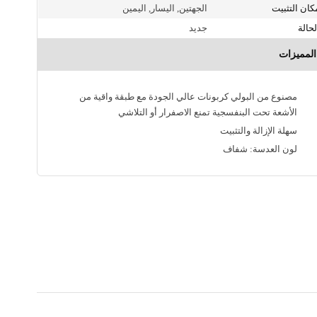
مكان التثبيت
الجهتين, اليسار, اليمين
الحالة
جديد
المميزات
مصنوع من البولي كربونات عالي الجودة مع طبقة واقية من
الأشعة تحت البنفسجية تمنع الاصفرار أو التلاشي
سهلة الإزالة والتثبيت
لون العدسة: شفاف