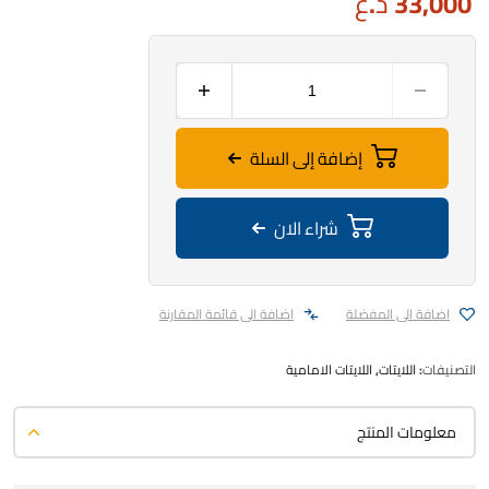
33,000
د.ع
إضافة إلى السلة
شراء الان
اضافة الى المفضلة
اضافة الى قائمة المقارنة
التصنيفات:
اللايتات
,
اللايتات الامامية
معلومات المنتج