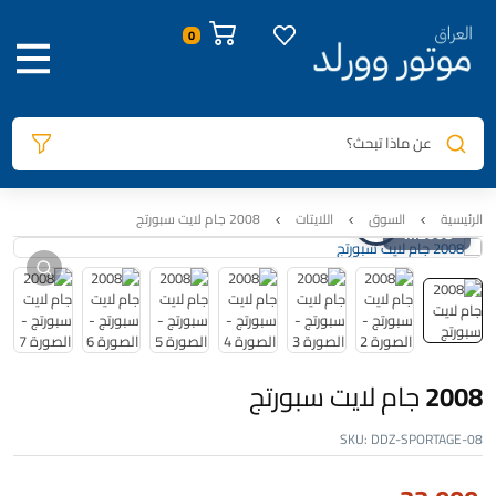
صور المنتج
معلومات المنتج
السيارات المتوافقة
المراجعات
0
عن ماذا تبحث؟
الرئيسية
السوق
اللايتات
2008 جام لايت سبورتج
2008 جام لايت سبورتج
2008 جام لايت سبورتج
SKU:
DDZ-SPORTAGE-08