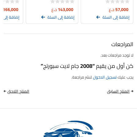
57,000
د.ع
143,000
د.ع
166,000
د
إضافة إلى السلة
إضافة إلى السلة
إضافة إلى ا
المراجعات
لا توجد مراجعات بعد.
كن أول من يقيم “2008 جام لايت سبورتج”
يجب عليك
تسجيل الدخول
لنشر مراجعة.
المنتج السابق
المنتج اللاحق