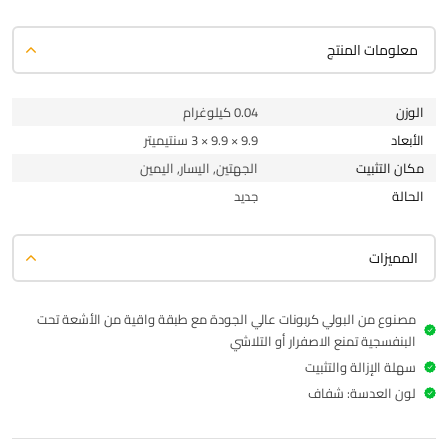
معلومات المنتج
الوزن
0.04 كيلوغرام
الأبعاد
9.9 × 9.9 × 3 سنتيميتر
مكان التثبيت
الجهتين, اليسار, اليمين
الحالة
جديد
المميزات
مصنوع من البولي كربونات عالي الجودة مع طبقة واقية من الأشعة تحت
البنفسجية تمنع الاصفرار أو التلاشي
سهلة الإزالة والتثبيت
لون العدسة: شفاف