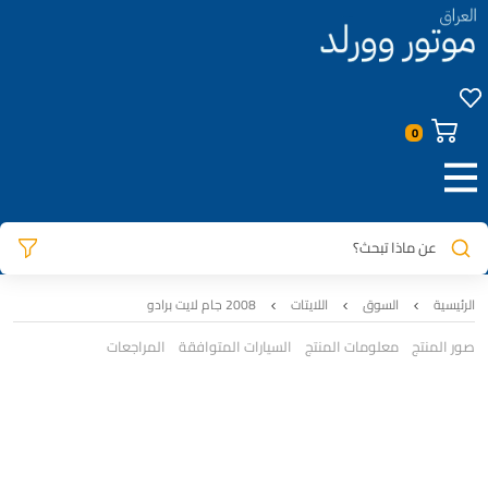
عن ماذا تبحث؟
الرئيسية
السوق
اللايتات
2008 جام لايت برادو
صور المنتج
معلومات المنتج
السيارات المتوافقة
المراجعات