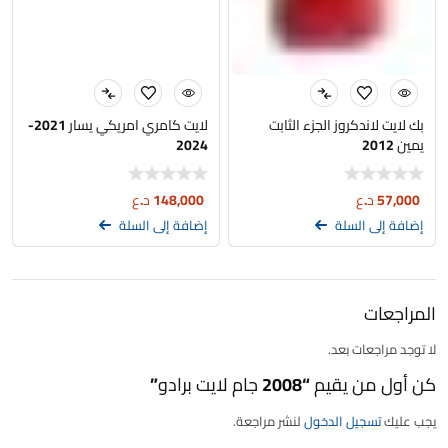
بك لايت لاندكروز الجزء الثابت
لايت كامري امريكي يسار 2021-
يمين 2012
2024
57,000
د.ع
148,000
د.ع
إضافة إلى السلة
إضافة إلى السلة
المراجعات
لا توجد مراجعات بعد.
كن أول من يقيم “2008 جام لايت برادو”
يجب عليك
تسجيل الدخول
لنشر مراجعة.