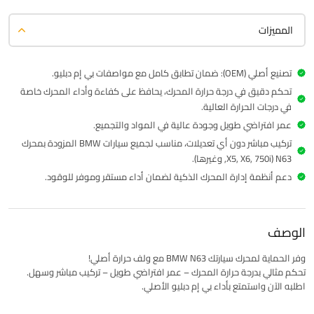
المميزات
تصنيع أصلي (OEM): ضمان تطابق كامل مع مواصفات بي إم دبليو.
تحكم دقيق في درجة حرارة المحرك، يحافظ على كفاءة وأداء المحرك خاصة
في درجات الحرارة العالية.
عمر افتراضي طويل وجودة عالية في المواد والتجميع.
تركيب مباشر دون أي تعديلات، مناسب لجميع سيارات BMW المزودة بمحرك
N63 (X5, X6, 750i, وغيرها).
دعم أنظمة إدارة المحرك الذكية لضمان أداء مستقر وموفر للوقود.
الوصف
وفر الحماية لمحرك سيارتك BMW N63 مع ولف حرارة أصلي!
تحكم مثالي بدرجة حرارة المحرك – عمر افتراضي طويل – تركيب مباشر وسهل.
اطلبه الآن واستمتع بأداء بي إم دبليو الأصلي.