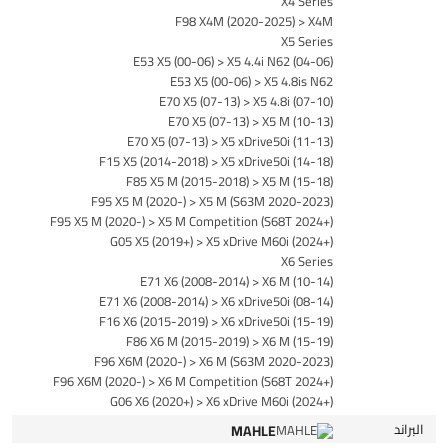
X4 Series
F98 X4M (2020-2025) > X4M
X5 Series
E53 X5 (00-06) > X5 4.4i N62 (04-06)
E53 X5 (00-06) > X5 4.8is N62
E70 X5 (07-13) > X5 4.8i (07-10)
E70 X5 (07-13) > X5 M (10-13)
E70 X5 (07-13) > X5 xDrive50i (11-13)
F15 X5 (2014-2018) > X5 xDrive50i (14-18)
F85 X5 M (2015-2018) > X5 M (15-18)
F95 X5 M (2020-) > X5 M (S63M 2020-2023)
F95 X5 M (2020-) > X5 M Competition (S68T 2024+)
G05 X5 (2019+) > X5 xDrive M60i (2024+)
X6 Series
E71 X6 (2008-2014) > X6 M (10-14)
E71 X6 (2008-2014) > X6 xDrive50i (08-14)
F16 X6 (2015-2019) > X6 xDrive50i (15-19)
F86 X6 M (2015-2019) > X6 M (15-19)
F96 X6M (2020-) > X6 M (S63M 2020-2023)
F96 X6M (2020-) > X6 M Competition (S68T 2024+)
G06 X6 (2020+) > X6 xDrive M60i (2024+)
البراند
MAHLE