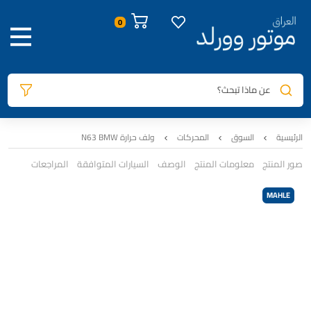
عن ماذا تبحث؟
الرئيسية
السوق
المحركات
ولف حرارة N63 BMW
صور المنتج
معلومات المنتج
الوصف
السيارات المتوافقة
المراجعات
MAHLE