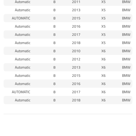
Automatic
8
2011
X5
BMW
Automatic
8
2013
X5
BMW
AUTOMATIC
8
2015
X5
BMW
Automatic
8
2016
X5
BMW
Automatic
8
2017
X5
BMW
Automatic
8
2018
X5
BMW
Automatic
8
2010
X6
BMW
Automatic
8
2012
X6
BMW
Automatic
8
2013
X6
BMW
Automatic
8
2015
X6
BMW
Automatic
8
2016
X6
BMW
AUTOMATIC
8
2017
X6
BMW
Automatic
8
2018
X6
BMW
منتجات مماثلة