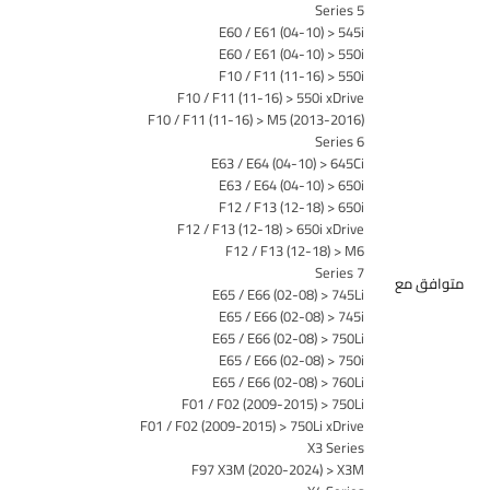
5 Series
E60 / E61 (04-10) > 545i
E60 / E61 (04-10) > 550i
F10 / F11 (11-16) > 550i
F10 / F11 (11-16) > 550i xDrive
F10 / F11 (11-16) > M5 (2013-2016)
6 Series
E63 / E64 (04-10) > 645Ci
E63 / E64 (04-10) > 650i
F12 / F13 (12-18) > 650i
F12 / F13 (12-18) > 650i xDrive
F12 / F13 (12-18) > M6
7 Series
متوافق مع
E65 / E66 (02-08) > 745Li
E65 / E66 (02-08) > 745i
E65 / E66 (02-08) > 750Li
E65 / E66 (02-08) > 750i
E65 / E66 (02-08) > 760Li
F01 / F02 (2009-2015) > 750Li
F01 / F02 (2009-2015) > 750Li xDrive
X3 Series
F97 X3M (2020-2024) > X3M