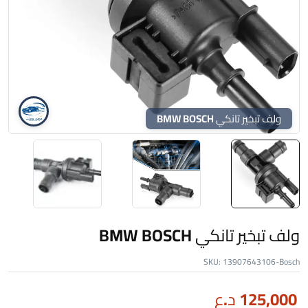
ولف تبخير تانكي BMW BOSCH
ولف تبخير تانكي BMW BOSCH
SKU:
13907643106-Bosch
125,000
د.ع