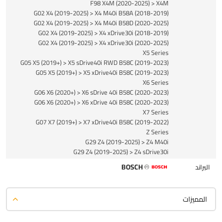
F98 X4M (2020-2025) > X4M
G02 X4 (2019-2025) > X4 M40i B58A (2018-2019)
G02 X4 (2019-2025) > X4 M40i B58D (2020-2025)
G02 X4 (2019-2025) > X4 xDrive30i (2018-2019)
G02 X4 (2019-2025) > X4 xDrive30i (2020-2025)
X5 Series
G05 X5 (2019+) > X5 sDrive40i RWD B58C (2019-2023)
G05 X5 (2019+) > X5 xDrive40i B58C (2019-2023)
X6 Series
G06 X6 (2020+) > X6 sDrive 40i B58C (2020-2023)
G06 X6 (2020+) > X6 xDrive 40i B58C (2020-2023)
X7 Series
G07 X7 (2019+) > X7 xDrive40i B58C (2019-2022)
Z Series
G29 Z4 (2019-2025) > Z4 M40i
G29 Z4 (2019-2025) > Z4 sDrive30i
BOSCH
البراند
المميزات