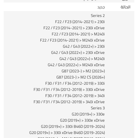
الحالة
جديد
2 Series
F22 / F23 (2014-2021) > 230i
F22 / F23 (2014-2021) > 230i xDrive
F22 / F23 (2014-2021) > M240i
F22 / F23 (2014-2021) > M240i xDrive
G42 / G43 (2022+) > 230i
G42 / G43 (2022+) > 230i xDrive
G42 / G43 (2022+) > M240i
G42 / G43 (2022+) > M240i xDrive
G87 (2023-) > M2 (2023+)
G87 (2023-) > M2 CS (2026+)
F30 / F31 / F34 (2012-2019) > 330i
F30 / F31 / F34 (2012-2019) > 330i xDrive
F30 / F31 / F34 (2012-2019) > 340i
F30 / F31 / F34 (2012-2019) > 340i xDrive
3 Series
G20 (2019+) > 330e
G20 (2019+) > 330e xDrive
G20 (2019+) > 330i B46D (2019-2024)
G20 (2019+) > 330i xDrive B46D (2019-2024)