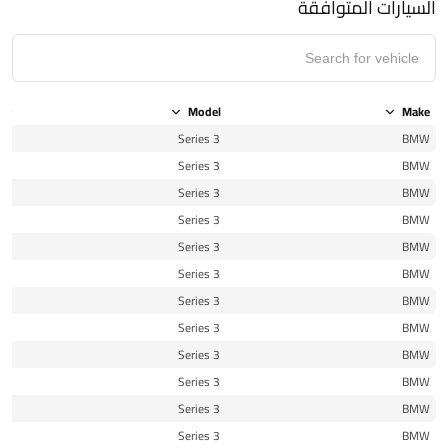
السيارات المتوافقة
ear
Model
Make
15
3 Series
BMW
15
3 Series
BMW
16
3 Series
BMW
16
3 Series
BMW
16
3 Series
BMW
17
3 Series
BMW
17
3 Series
BMW
10
3 Series
BMW
10
3 Series
BMW
12
3 Series
BMW
12
3 Series
BMW
12
3 Series
BMW