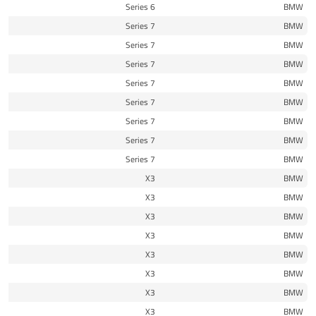
17
6 Series
BMW
15
7 Series
BMW
15
7 Series
BMW
15
7 Series
BMW
16
7 Series
BMW
16
7 Series
BMW
17
7 Series
BMW
17
7 Series
BMW
21
7 Series
BMW
11
X3
BMW
13
X3
BMW
14
X3
BMW
14
X3
BMW
15
X3
BMW
15
X3
BMW
16
X3
BMW
16
X3
BMW