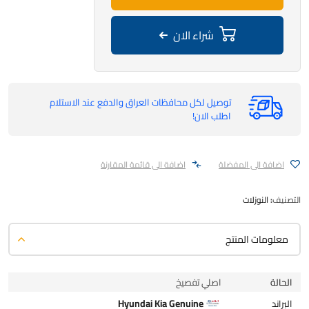
شراء الان
توصيل لكل محافظات العراق والدفع عند الاستلام
اطلب الان!
اضافة الى المفضلة
اضافة الى قائمة المقارنة
التصنيف:
النوزلات
معلومات المنتج
الحالة
اصلي تفصيخ
Hyundai Kia Genuine
البراند