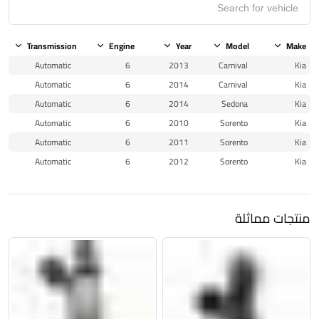
Transmission
Engine
Year
Model
Make
Automatic
6
2013
Carnival
Kia
Automatic
6
2014
Carnival
Kia
Automatic
6
2014
Sedona
Kia
Automatic
6
2010
Sorento
Kia
Automatic
6
2011
Sorento
Kia
Automatic
6
2012
Sorento
Kia
منتجات مماثلة