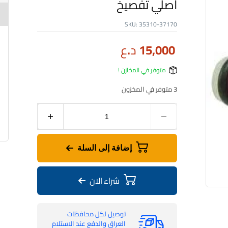
اصلي تفصيخ
SKU:
35310-37170
15,000
د.ع
متوفر في المخازن !
3 متوفر في المخزون
إضافة إلى السلة
شراء الان
توصيل لكل محافظات
العراق والدفع عند الاستلام