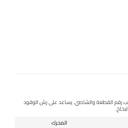
رقم القطعة والشاصي. يساعد على رش الوقود
بخاخ.
المحرك