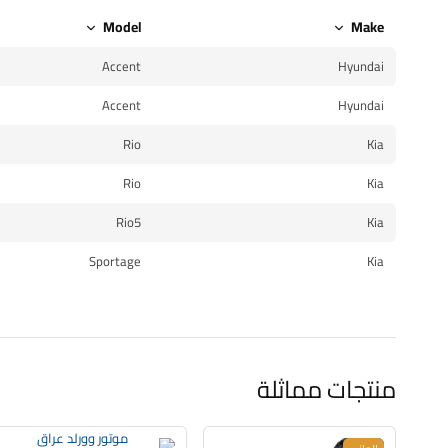
Model
Make
Accent
Hyundai
Accent
Hyundai
Rio
Kia
Rio
Kia
Rio5
Kia
Sportage
Kia
منتجات مماثلة