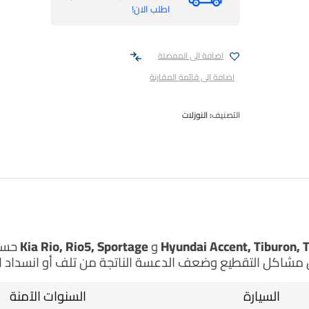
اطلب الان!
اضافة الى المفضلة
اضافة الى قائمة المقارنة
التصنيف:
النوزلات
Hyundai Accent, Tiburon, 
و
Kia Rio, Rio5, Sportage
حسب 
 مشاكل التقطيع وضعف الدعسة الناتجة من تلف أو انسداد ال
السيارة
السنوات الآمنة