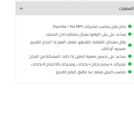
المميزات
بخاخ بنزين مناسب لمحركات Hyundai / Kia MPI.
يساعد على رش الوقود بشكل منتظم داخل المحرك.
يقلل مشاكل التفتفة، التقطيع، ضعف العزم إذا البخاخ القديم
مسدود أو تالف.
يساعد على تحسين صرفية البنزين إذا كانت المشكلة من البخاخ.
محركات 4 سلندر تحتاج 4 بخاخات، ومحركات V6 تحتاج 6 بخاخات.
مناسب كبديل مباشر عند تطابق الرقم القديم.