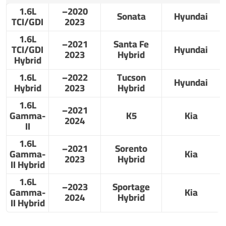
1.6L
2020–
Sonata
Hyundai
TCI/GDI
2023
1.6L
2021–
Santa Fe
TCI/GDI
Hyundai
2023
Hybrid
Hybrid
1.6L
2022–
Tucson
Hyundai
Hybrid
2023
Hybrid
1.6L
2021–
Gamma-
K5
Kia
2024
II
1.6L
2021–
Sorento
Gamma-
Kia
2023
Hybrid
II Hybrid
1.6L
2023–
Sportage
Gamma-
Kia
2024
Hybrid
II Hybrid