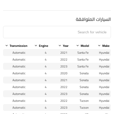
السيارات المتوافقة
Transmission
Engine
Year
Model
Make
Automatic
4
2021
Santa Fe
Hyundai
Automatic
4
2022
Santa Fe
Hyundai
Automatic
4
2023
Santa Fe
Hyundai
Automatic
4
2020
Sonata
Hyundai
Automatic
4
2021
Sonata
Hyundai
Automatic
4
2022
Sonata
Hyundai
Automatic
4
2023
Sonata
Hyundai
Automatic
4
2022
Tucson
Hyundai
Automatic
4
2023
Tucson
Hyundai