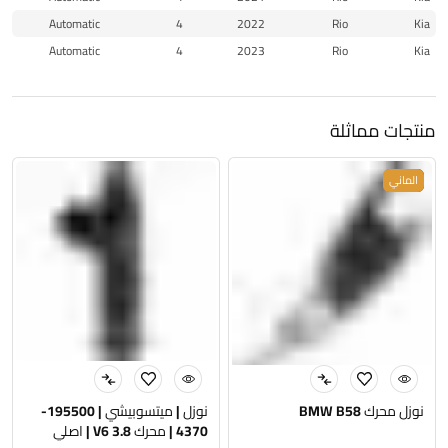
Automatic
4
2022
Rio
Kia
Automatic
4
2023
Rio
Kia
منتجات مماثلة
جديد
الماني
نوزل محرك BMW B58
نوزل | ميتسوبيشي | 195500-
4370 | محرك 3.8 V6 | اصلي