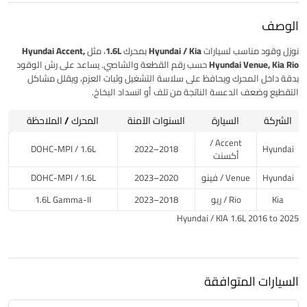
الوصف
نوزل وقود
مناسب لسيارات
Hyundai / Kia
بمحرك
1.6L
، مثل
Hyundai Accent,
Hyundai Venue, Kia Rio
حسب رقم القطعة والشاصي. يساعد على رش الوقود
بدقة داخل المحرك ويحافظ على سلاسة التشغيل وثبات العزم، ويقلل مشاكل
التقطيع وضعف الدعسة الناتجة من تلف أو انسداد البخاخ.
الشركة
السيارة
السنوات الآمنة
المحرك / الملاحظة
Accent /
DOHC-MPI / 1.6L
2018–2022
Hyundai
أكسنت
Hyundai
Venue / فينو
2020–2023
DOHC-MPI / 1.6L
Kia
Rio / ريو
2018–2023
1.6L Gamma-II
Hyundai / KIA 1.6L 2016 to 2025
السيارات المتوافقة