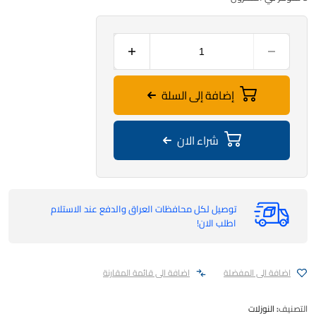
إضافة إلى السلة
شراء الان
توصيل لكل محافظات العراق والدفع عند الاستلام
اطلب الان!
اضافة الى المفضلة
اضافة الى قائمة المقارنة
التصنيف:
النوزلات