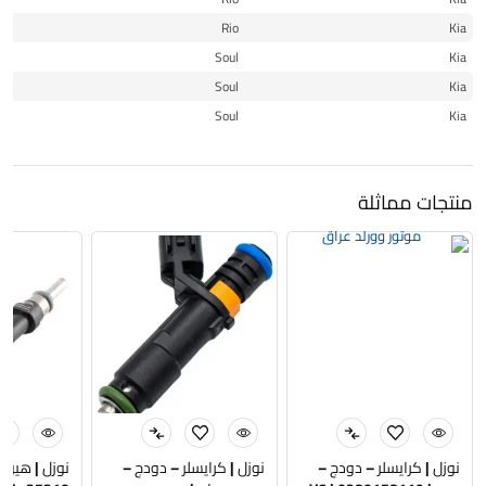
20
Rio
Kia
17
Soul
Kia
18
Soul
Kia
19
Soul
Kia
منتجات مماثلة
نوزل | كرايسلر – دودج –
نوزل | كرايسلر – دودج –
نوزل | هيوند