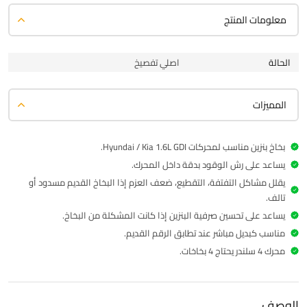
معلومات المنتج
الحالة
اصلي تفصيخ
المميزات
بخاخ بنزين مناسب لمحركات Hyundai / Kia 1.6L GDI.
يساعد على رش الوقود بدقة داخل المحرك.
يقلل مشاكل التفتفة، التقطيع، ضعف العزم إذا البخاخ القديم مسدود أو
تالف.
يساعد على تحسين صرفية البنزين إذا كانت المشكلة من البخاخ.
مناسب كبديل مباشر عند تطابق الرقم القديم.
محرك 4 سلندر يحتاج 4 بخاخات.
الوصف