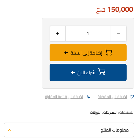
150,000
د.ع
إضافة إلى السلة
شراء الان
اضافة الى المفضلة
اضافة الى قائمة المقارنة
التصنيفات:
المحركات
,
النوزلات
معلومات المنتج