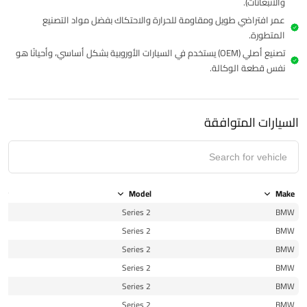
والانبعاثات).
عمر افتراضي طويل ومقاومة للحرارة والاحتكاك بفضل مواد التصنيع
المتطورة.
تصنيع أصلي (OEM) يستخدم في السيارات الأوروبية بشكل أساسي، وأحيانًا هو
نفس قطعة الوكالة.
السيارات المتوافقة
ear
Model
Make
16
2 Series
BMW
16
2 Series
BMW
16
2 Series
BMW
17
2 Series
BMW
17
2 Series
BMW
20
2 Series
BMW