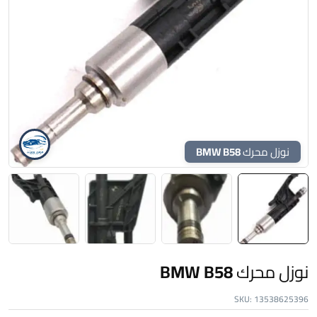
نوزل محرك BMW B58
نوزل محرك BMW B58
SKU:
13538625396