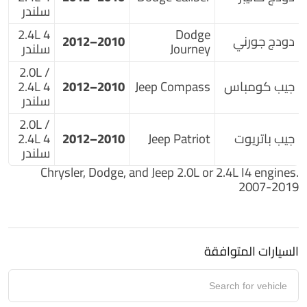
سلندر
2.4L 4
Dodge
دودج جورني
2010–2012
Journey
سلندر
2.0L /
جيب كومباس
Jeep Compass
2010–2012
2.4L 4
سلندر
2.0L /
جيب باتريوت
Jeep Patriot
2010–2012
2.4L 4
سلندر
Chrysler, Dodge, and Jeep 2.0L or 2.4L I4 engines.
2007-2019
السيارات المتوافقة