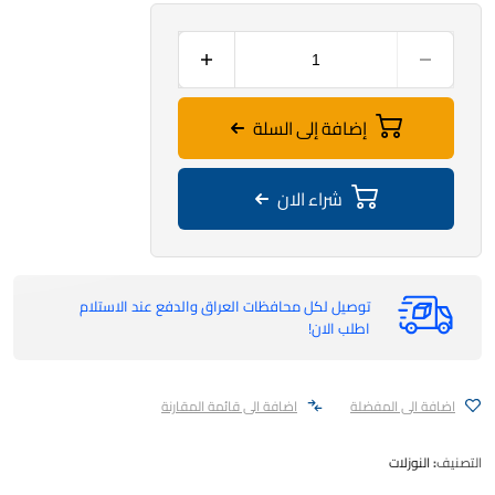
إضافة إلى السلة
شراء الان
توصيل لكل محافظات العراق والدفع عند الاستلام
اطلب الان!
اضافة الى المفضلة
اضافة الى قائمة المقارنة
التصنيف:
النوزلات