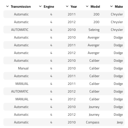
Transmission
Engine
Year
Model
Make
Automatic
4
2011
200
Chrysler
Automatic
4
2012
200
Chrysler
AUTOMATIC
4
2010
Sebring
Chrysler
Automatic
4
2010
Avenger
Dodge
Automatic
4
2011
Avenger
Dodge
Automatic
4
2012
Avenger
Dodge
Automatic
4
2010
Caliber
Dodge
Manual
4
2010
Caliber
Dodge
Automatic
4
2011
Caliber
Dodge
MANUAL
4
2011
Caliber
Dodge
AUTOMATIC
4
2012
Caliber
Dodge
MANUAL
4
2012
Caliber
Dodge
Automatic
4
2010
Journey
Dodge
Automatic
4
2012
Journey
Dodge
Automatic
4
2010
Compass
Jeep