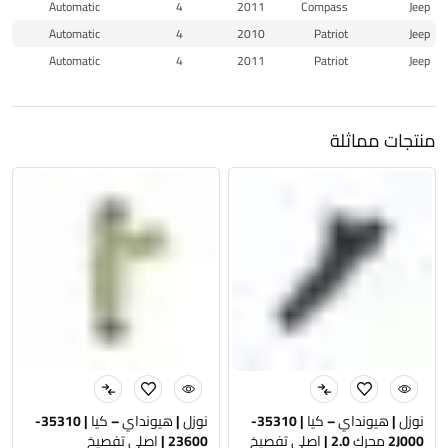
Automatic
4
2011
Compass
Jeep
Automatic
4
2010
Patriot
Jeep
Automatic
4
2011
Patriot
Jeep
منتجات مماثلة
نوزل | هيونداي – كيا | 35310-
نوزل | هيونداي – كيا | 35310-
2J000 محرك 2.0 | اصلي تفصيخ
23600 | اصلي تفصيخ