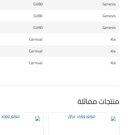
GV80
Genesis
GV80
Genesis
GV80
Genesis
Carnival
Kia
Carnival
Kia
Carnival
Kia
منتجات مماثلة