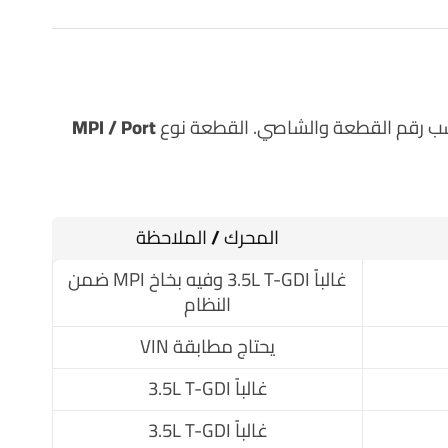
 رقم القطعة والشاصي. القطعة نوع
MPI / Port
المحرك / الملاحظة
غالباً 3.5L T-GDI وفيه بخاخ MPI ضمن
النظام
يحتاج مطابقة VIN
غالباً 3.5L T-GDI
غالباً 3.5L T-GDI