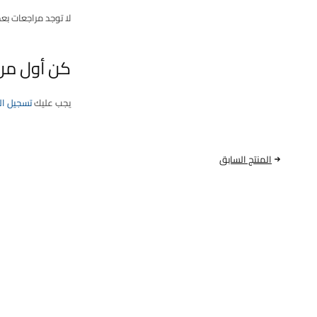
لا توجد مراجعات بعد
كن أول من يقيم “
يجب عليك
تسجيل ا
المنتج السابق