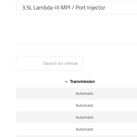
3.5L Lambda-III MPI / Port Injector
Transmission
Automatic
Automatic
Automatic
Automatic