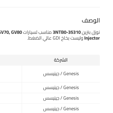
الوصف
نوزل بنزين 35310-3NTB0
مناسب لسيارات
GV70, GV80
Injector
وليست بخاخ GDI عالي الضغط.
الشركة
Genesis / جينيسس
Genesis / جينيسس
Genesis / جينيسس
Genesis / جينيسس