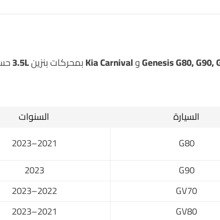
Genesis G80, G90, 
و
Kia Carnival
بمحركات بنزين
3.5L
حسب
السيارة
السنوات
2021–2023
G80
2023
G90
2022–2023
GV70
2021–2023
GV80