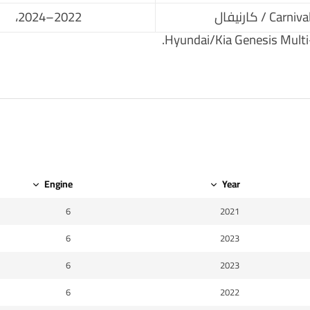
Carniva / كارنيفال
2022–2024،
Hyundai/Kia Genesis Multi-
Engine
Year
6
2021
6
2023
6
2023
6
2022