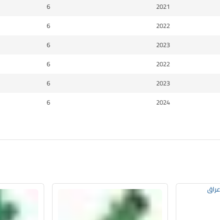
6
2021
6
2022
6
2023
6
2022
6
2023
6
2024