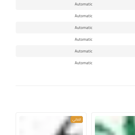
Automatic
Automatic
Automatic
Automatic
Automatic
Automatic
جديد
الماني