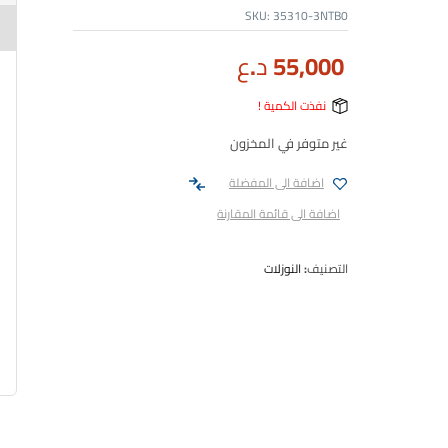
SKU:
35310-3NTB0
55,000
د.ع
نفذت الكمية !
غير متوفر في المخزون
اضافة الى المفضلة
اضافة الى قائمة المقارنة
التصنيف:
النوزلات