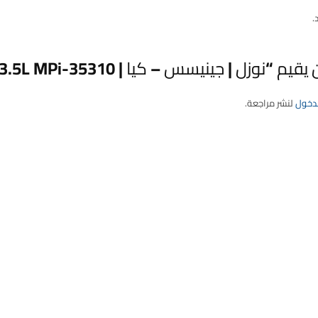
.
نوزل | جينيسس – كيا | 35310-3NTB0 | 3.5L MPi”
لدخول
لنشر مراجعة.