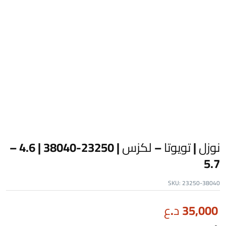
نوزل | تويوتا – لكزس | 23250-38040 | 4.6 –
5.7
SKU:
23250-38040
35,000
د.ع