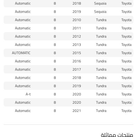
Automatic
8
2018
Sequoia
Toyota
Automatic
8
2019
Sequoia
Toyota
Automatic
8
2010
Tundra
Toyota
Automatic
8
2011
Tundra
Toyota
Automatic
8
2012
Tundra
Toyota
Automatic
8
2013
Tundra
Toyota
AUTOMATIC
8
2015
Tundra
Toyota
Automatic
8
2016
Tundra
Toyota
Automatic
8
2017
Tundra
Toyota
Automatic
8
2018
Tundra
Toyota
Automatic
8
2019
Tundra
Toyota
A-t
8
2020
Tundra
Toyota
Automatic
8
2020
Tundra
Toyota
Automatic
8
2021
Tundra
Toyota
منتجات مماثلة