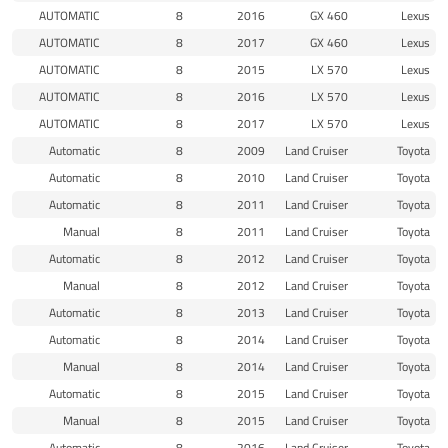
AUTOMATIC
8
2016
GX 460
Lexus
AUTOMATIC
8
2017
GX 460
Lexus
AUTOMATIC
8
2015
LX 570
Lexus
AUTOMATIC
8
2016
LX 570
Lexus
AUTOMATIC
8
2017
LX 570
Lexus
Automatic
8
2009
Land Cruiser
Toyota
Automatic
8
2010
Land Cruiser
Toyota
Automatic
8
2011
Land Cruiser
Toyota
Manual
8
2011
Land Cruiser
Toyota
Automatic
8
2012
Land Cruiser
Toyota
Manual
8
2012
Land Cruiser
Toyota
Automatic
8
2013
Land Cruiser
Toyota
Automatic
8
2014
Land Cruiser
Toyota
Manual
8
2014
Land Cruiser
Toyota
Automatic
8
2015
Land Cruiser
Toyota
Manual
8
2015
Land Cruiser
Toyota
Automatic
8
2016
Land Cruiser
Toyota