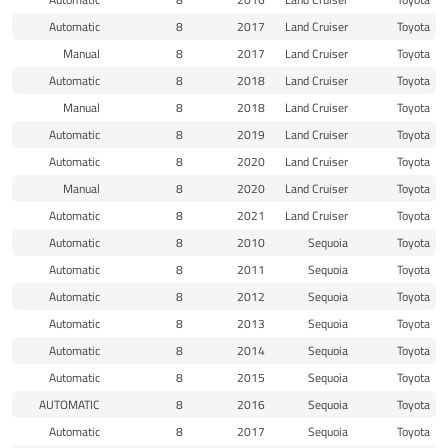
Automatic
8
2017
Land Cruiser
Toyota
Manual
8
2017
Land Cruiser
Toyota
Automatic
8
2018
Land Cruiser
Toyota
Manual
8
2018
Land Cruiser
Toyota
Automatic
8
2019
Land Cruiser
Toyota
Automatic
8
2020
Land Cruiser
Toyota
Manual
8
2020
Land Cruiser
Toyota
Automatic
8
2021
Land Cruiser
Toyota
Automatic
8
2010
Sequoia
Toyota
Automatic
8
2011
Sequoia
Toyota
Automatic
8
2012
Sequoia
Toyota
Automatic
8
2013
Sequoia
Toyota
Automatic
8
2014
Sequoia
Toyota
Automatic
8
2015
Sequoia
Toyota
AUTOMATIC
8
2016
Sequoia
Toyota
Automatic
8
2017
Sequoia
Toyota