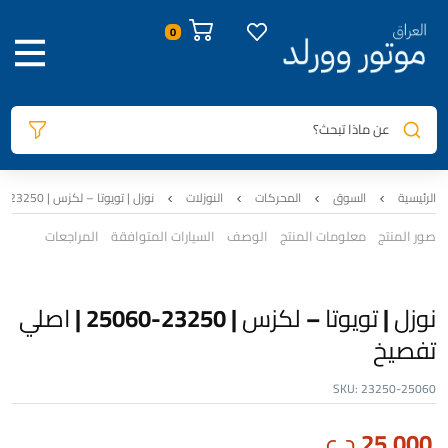
عن ماذا تبحث؟
الرئيسية
السوق
المحركات
النوزلات
نوزل | تويوتا – لكزس | 23250-25060 | اصلي تفصيخ
صور المنتج
معلومات المنتج
الوصف
السيارات المتوافقة
المراجعات
نوزل | تويوتا – لكزس | 23250-25060 | اصلي
تفصيخ
SKU:
23250-25060
25,000
د.ع