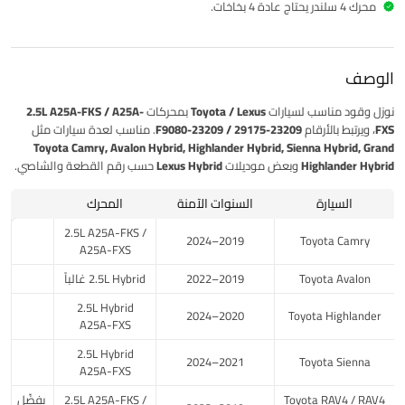
محرك 4 سلندر يحتاج عادة 4 بخاخات.
الوصف
نوزل وقود
مناسب لسيارات
Toyota / Lexus
بمحركات
2.5L A25A-FKS / A25A-
FXS
، ويرتبط بالأرقام
23209-29175 / 23209-F9080
. مناسب لعدة سيارات مثل
Toyota Camry, Avalon Hybrid, Highlander Hybrid, Sienna Hybrid, Grand
Highlander Hybrid
وبعض موديلات
Lexus Hybrid
حسب رقم القطعة والشاصي.
السيارة
السنوات الآمنة
المحرك
2.5L A25A-FKS /
2019–2024
Toyota Camry
A25A-FXS
Toyota Avalon
2019–2022
2.5L Hybrid غالباً
2.5L Hybrid
2020–2024
Toyota Highlander
A25A-FXS
2.5L Hybrid
2021–2024
Toyota Sienna
A25A-FXS
Toyota RAV4 / RAV4
2.5L A25A-FKS /
يفضّل