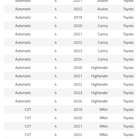
Automatic
4
2021
Avalon
Toyota
Automatic
4
2022
Avalon
Toyota
Automatic
4
2019
Camry
Toyota
Automatic
4
2020
Camry
Toyota
Automatic
4
2021
Camry
Toyota
Automatic
4
2022
Camry
Toyota
Automatic
4
2023
Camry
Toyota
Automatic
4
2024
Camry
Toyota
Automatic
4
2020
Highlander
Toyota
Automatic
4
2021
Highlander
Toyota
Automatic
4
2022
Highlander
Toyota
Automatic
4
2023
Highlander
Toyota
Automatic
4
2024
Highlander
Toyota
CVT
4
2019
RAV4
Toyota
CVT
4
2020
RAV4
Toyota
CVT
4
2021
RAV4
Toyota
CVT
4
2022
RAV4
Toyota