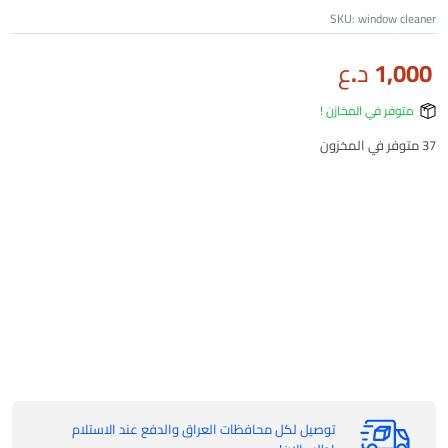
SKU:
window cleaner
1,000
د.ع
متوفر في المخازن !
37 متوفر في المخزون
توصيل لكل محافظات العراق والدفع عند الاستلام