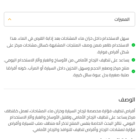
المميزات
سهل الاستخدام داخل خزان ماء المسّاحات بعد إذابة القرص في الماء. هذا
الاستخدام ظاهر ضمن وصف المنتجات المشابهة كسائل مسّاحات مركز على
شكل أقراص فوارة.
يساعد على تنظيف الزجاج الأمامي من الأوساخ والغبار وآثار الاستخدام اليومي.
منتج مركز وصغير الحجم وسهل التخزين داخل السيارة أو المرآب. كونه أقراصًا
صلبة صغيرة بدل عبوة سائل كبيرة.
الوصف
أقراص تنظيف فوّارة مخصصة لزجاج السيارة وخزان ماء المسّاحات، تعمل كمُنظف
مركز يساعد على تنظيف الزجاج الأمامي وتقليل الأوساخ والغبار وآثار الاستخدام
اليومي. نتائج البحث الخاصة بنفس المنتج تذكر أنه
منظف صلب للسيارة
و
أقراص
فوّارة لمسّاحات الزجاج
و
أقراص تنظيف للنوافذ والزجاج الأمامي
.