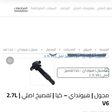
صور المنتج
معلومات المنتج
الوصف
السيارات المتوافقة
المراجعات
الرئيسية
السوق
المحركات
المجاول
مجول | هيونداي – كيا | تفصيخ اصلي 
مجول | هيونداي – كيا | تفصيخ اصلي | 2.7L V6
مجول | هيونداي – كيا | تفصيخ اصلي | 2.7L
V6