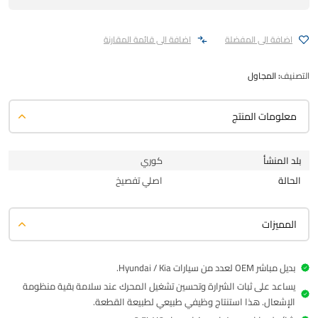
اضافة الى المفضلة
اضافة الى قائمة المقارنة
التصنيف:
المجاول
معلومات المنتج
بلد المنشأ
كوري
الحالة
اصلي تفصيخ
المميزات
بديل مباشر OEM لعدد من سيارات Hyundai / Kia.
يساعد على ثبات الشرارة وتحسين تشغيل المحرك عند سلامة بقية منظومة
الإشعال. هذا استنتاج وظيفي طبيعي لطبيعة القطعة.