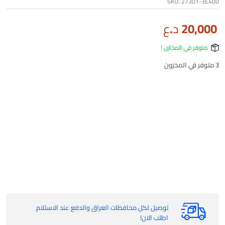
SKU:
27301-3E400
20,000
د.ع
متوفر في المخازن !
3 متوفر في المخزون
توصيل لكل محافظات العراق والدفع عند الاستلام
اطلب الان!