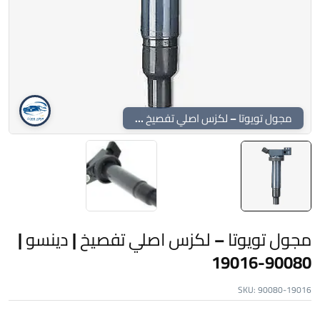
مجول تويوتا – لكزس اصلي تفصيخ | دينسو | 90080-19016
مجول تويوتا – لكزس اصلي تفصيخ | دينسو |
90080-19016
SKU:
90080-19016