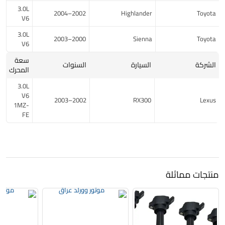
3.0L
2002–2004
Highlander
Toyota
V6
3.0L
2000–2003
Sienna
Toyota
V6
سعة
الشركة
السيارة
السنوات
المحرك
3.0L
V6
2002–2003
RX300
Lexus
1MZ-
FE
منتجات مماثلة