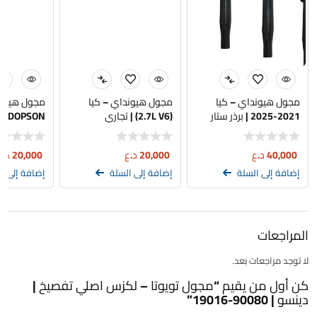
مجول هيونداي – كيا
مجول هيونداي – كيا
مجول هيوندا
2021-2025 | برذر ستار
(2.7L V6) | تجاري
DOPSON
40,000
د.ع
20,000
د.ع
20,000
د.ع
إضافة إلى السلة
إضافة إلى السلة
إضافة إلى ا
المراجعات
لا توجد مراجعات بعد.
كن أول من يقيم “مجول تويوتا – لكزس اصلي تفصيخ |
دينسو | 90080-19016”