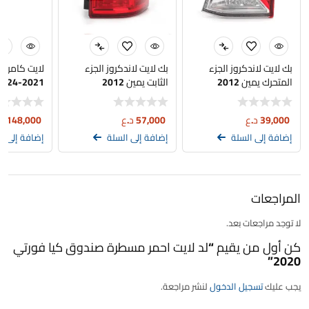
بك لايت لاندكروز الجزء
بك لايت لاندكروز الجزء
لايت كامري
المتحرك يمين 2012
الثابت يمين 2012
2021-2024
39,000
د.ع
57,000
د.ع
148,000
د
إضافة إلى السلة
إضافة إلى السلة
إضافة إلى ا
المراجعات
لا توجد مراجعات بعد.
كن أول من يقيم “لد لايت احمر مسطرة صندوق كيا فورتي
2020”
يجب عليك
تسجيل الدخول
لنشر مراجعة.