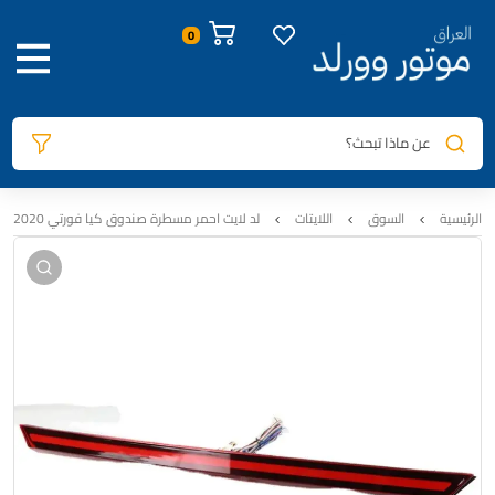
صور المنتج
معلومات المنتج
السيارات المتوافقة
المراجعات
0
عن ماذا تبحث؟
الرئيسية
السوق
اللايتات
لد لايت احمر مسطرة صندوق كيا فورتي 2020