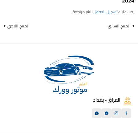
2024”
يجب عليك
تسجيل الدخول
لنشر مراجعة.
المنتج السابق
المنتج اللاحق
العراق - بغداد