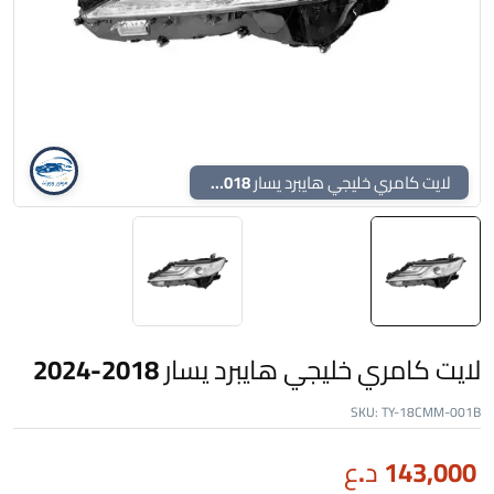
لايت كامري خليجي هايبرد يسار 2018-2024
لايت كامري خليجي هايبرد يسار 2018-2024
SKU:
TY-18CMM-001B
143,000
د.ع