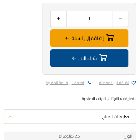
إضافة إلى السلة
شراء الان
اضافة الى المفضلة
اضافة الى قائمة المقارنة
التصنيفات:
اللايتات
,
اللايتات الامامية
معلومات المنتج
الوزن
2.5 كيلوغرام