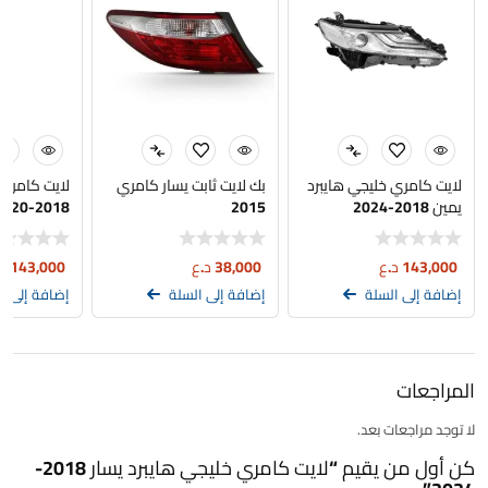
لايت كامري خليجي هايبرد
بك لايت ثابت يسار كامري
لايت كامري 
يمين 2018-2024
2015
2018-2020
143,000
د.ع
38,000
د.ع
143,000
د
إضافة إلى السلة
إضافة إلى السلة
إضافة إلى ا
المراجعات
لا توجد مراجعات بعد.
كن أول من يقيم “لايت كامري خليجي هايبرد يسار 2018-