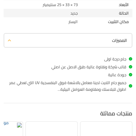
الأبعاد
73 × 33 × 25 سنتيميتر
الحالة
جديد
مكان التثبيت
اليسار
المميزات
جام درجة اولى
قالب شركة ونقاوة عالية طبق الاصل عن اصلي
جودة عالية
جميع جام اللايت لدينا معامل بالاشعة فوق البنفسجية UV التي تعطي عمر
اطول للبلاستك ومقاومة العوامل البيئية…
منتجات مماثلة