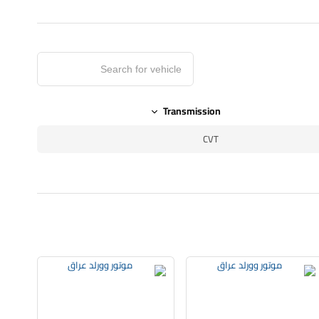
Transmission
CVT