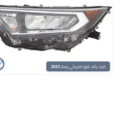
لايت راف فور امريكي يسار 2022