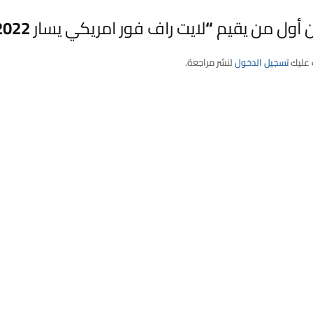
أول من يقيم “لايت راف فور امريكي يسار 2022”
 عليك
تسجيل الدخول
لنشر مراجعة.