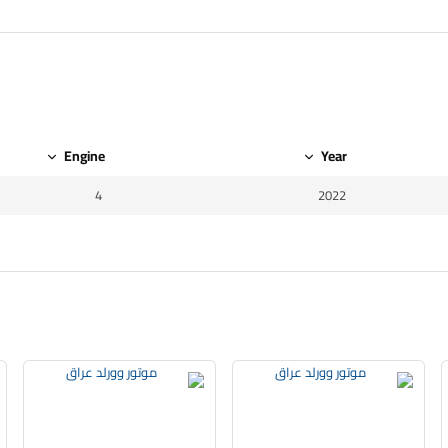
Engine
Year
4
2022