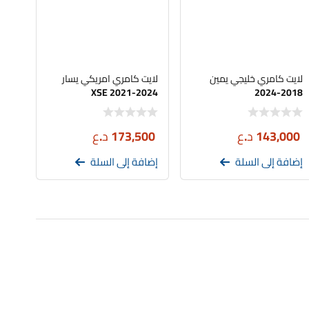
لايت كامري خليجي يمين
لايت كامري امريكي يسار
XSE 2021-2024
2018-2024
143,000
د.ع
173,500
د.ع
إضافة إلى السلة
إضافة إلى السلة