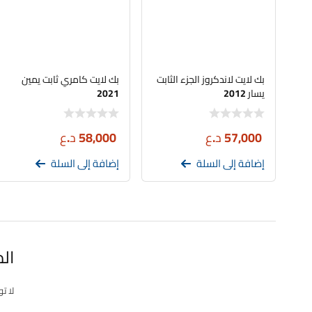
بك لايت لاندكروز الجزء الثابت
بك لايت كامري ثابت يمين
يسار 2012
2021
57,000
د.ع
58,000
د.ع
إضافة إلى السلة
إضافة إلى السلة
ال
لا ت