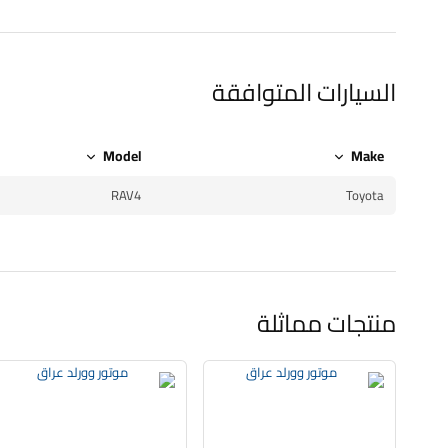
السيارات المتوافقة
Model
Make
RAV4
Toyota
منتجات مماثلة