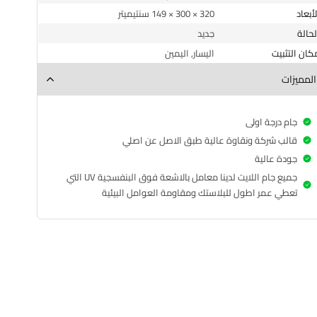
الأبعاد
320 × 300 × 149 سنتيميتر
الحالة
جديد
مكان التثبيت
اليسار, اليمين
المميزات
جام درجة اولى
قالب شركة ونقاوة عالية طبق الاصل عن اصلي
جودة عالية
جميع جام اللايت لدينا معامل بالاشعة فوق البنفسجية UV التي
تعطي عمر اطول للبلاستك ومقاومة العوامل البيئية