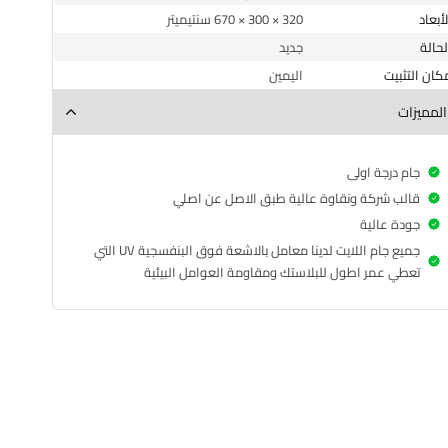
الأبعاد
320 × 300 × 670 سنتيميتر
الحالة
جديد
مكان التثبيت
اليمين
المميزات
جام درجة اولى
قالب شركة ونقاوة عالية طبق الاصل عن اصلي
جودة عالية
جميع جام اللايت لدينا معامل بالاشعة فوق البنفسجية UV التي
تعطي عمر اطول للبلاستك ومقاومة العوامل البيئية