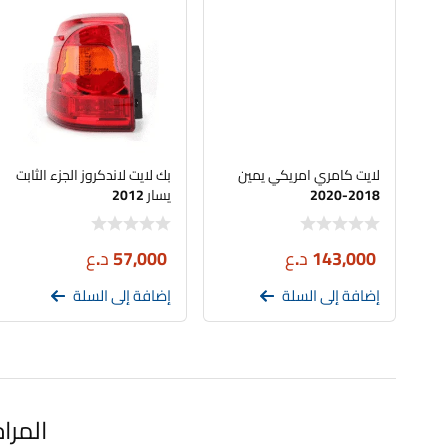
لايت كامري امريكي يمين
بك لايت لاندكروز الجزء الثابت
2018-2020
يسار 2012
143,000
د.ع
57,000
د.ع
إضافة إلى السلة
إضافة إلى السلة
المرا