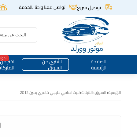
توصيل سريع
تواصل معنا واحنا بالخدمة
الموث
الصفحة
اشتري من
اختر من
الرئيسية
السوق
الماركا
الرئيسية
السوق
اللايتات
لايت امامي خليجي كامري يمين 2012