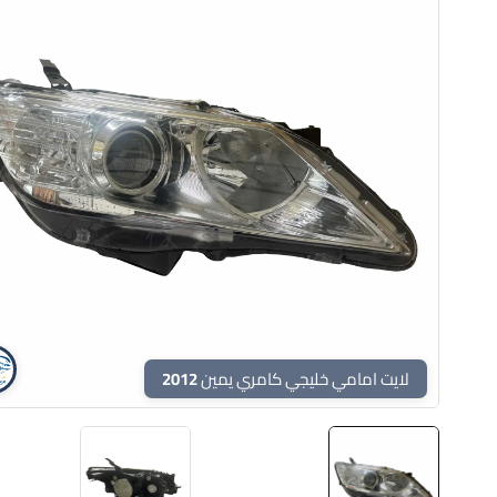
لايت امامي خليجي كامري يمين 2012