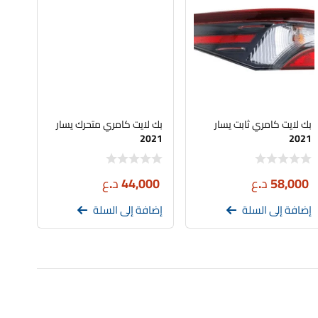
بك لايت كامري ثابت يسار
بك لايت كامري متحرك يسار
2021
2021
58,000
د.ع
44,000
د.ع
إضافة إلى السلة
إضافة إلى السلة