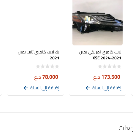
لايت كامري امريكي يمين
بك لايت كامري ثابت يمين
2021
XSE 2024-2021
173,500
د.ع
78,000
د.ع
إضافة إلى السلة
إضافة إلى السلة
جعات