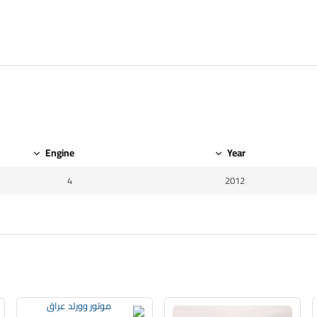
Engine
Year
4
2012