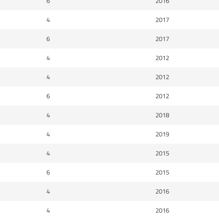
6
2016
4
2017
6
2017
4
2012
4
2012
6
2012
4
2018
4
2019
4
2015
6
2015
4
2016
4
2016