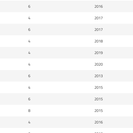
6
2016
4
2017
6
2017
4
2018
4
2019
4
2020
6
2013
4
2015
6
2015
8
2015
4
2016