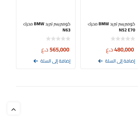
كومبريسر تبريد BMW محرك
كومبريسر تبريد BMW محرك
N63
N52 E70
480,000
د.ع
565,000
د.ع
إضافة إلى السلة
إضافة إلى السلة