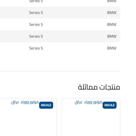
5 Series
BMW
5 Series
BMW
5 Series
BMW
5 Series
BMW
5 Series
BMW
منتجات مماثلة
MAHLE
MAHLE