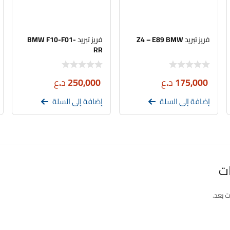
فريز تبريد Z4 – E89 BMW
فريز تبريد BMW F10-F01-
RR
175,000
د.ع
250,000
د.ع
إضافة إلى السلة
إضافة إلى السلة
ات
ت بعد.