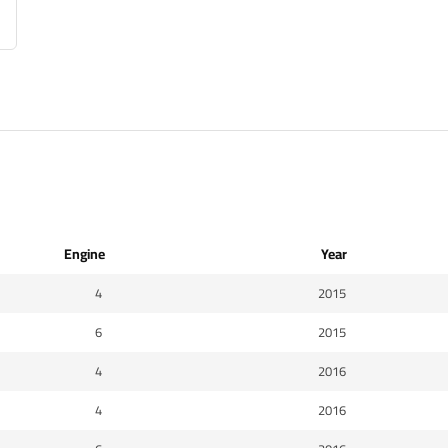
Engine
Year
4
2015
6
2015
4
2016
4
2016