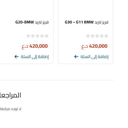
فريز تبريد G30 – G11 BMW
فريز تبريد G20-BMW
420,000
د.ع
420,000
د.ع
إضافة إلى السلة
إضافة إلى السلة
المراجع
لا توجد مراجعا