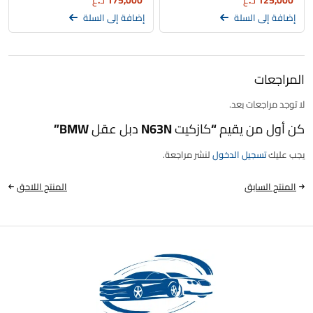
125,000
د.ع
175,000
د.ع
إضافة إلى السلة
إضافة إلى السلة
المراجعات
لا توجد مراجعات بعد.
كن أول من يقيم “كازكيت N63N دبل عقل BMW”
يجب عليك
تسجيل الدخول
لنشر مراجعة.
المنتج السابق
المنتج اللاحق