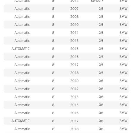
Automatic
8
2014
7 Series
BMW
Automatic
8
2007
X5
BMW
Automatic
8
2008
X5
BMW
Automatic
8
2010
X5
BMW
Automatic
8
2011
X5
BMW
Automatic
8
2013
X5
BMW
AUTOMATIC
8
2015
X5
BMW
Automatic
8
2016
X5
BMW
Automatic
8
2017
X5
BMW
Automatic
8
2018
X5
BMW
Automatic
8
2010
X6
BMW
Automatic
8
2012
X6
BMW
Automatic
8
2013
X6
BMW
Automatic
8
2015
X6
BMW
Automatic
8
2016
X6
BMW
AUTOMATIC
8
2017
X6
BMW
Automatic
8
2018
X6
BMW