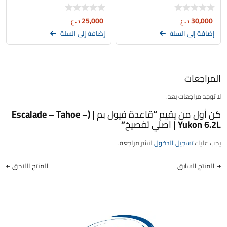
30,000
د.ع
25,000
د.ع
إضافة إلى السلة
إضافة إلى السلة
المراجعات
لا توجد مراجعات بعد.
كن أول من يقيم “قاعدة فيول بم | (Escalade – Tahoe –
Yukon 6.2L | اصلي تفصيخ”
يجب عليك
تسجيل الدخول
لنشر مراجعة.
المنتج السابق
المنتج اللاحق