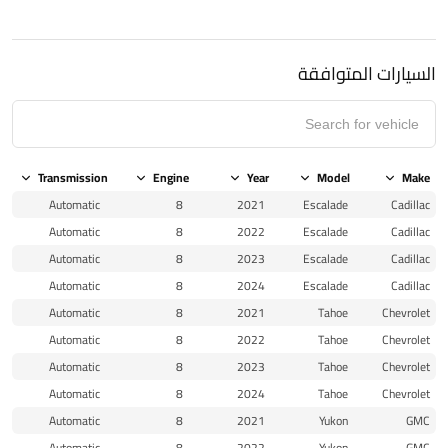
السيارات المتوافقة
Transmission
Engine
Year
Model
Make
Automatic
8
2021
Escalade
Cadillac
Automatic
8
2022
Escalade
Cadillac
Automatic
8
2023
Escalade
Cadillac
Automatic
8
2024
Escalade
Cadillac
Automatic
8
2021
Tahoe
Chevrolet
Automatic
8
2022
Tahoe
Chevrolet
Automatic
8
2023
Tahoe
Chevrolet
Automatic
8
2024
Tahoe
Chevrolet
Automatic
8
2021
Yukon
GMC
Automatic
8
2022
Yukon
GMC