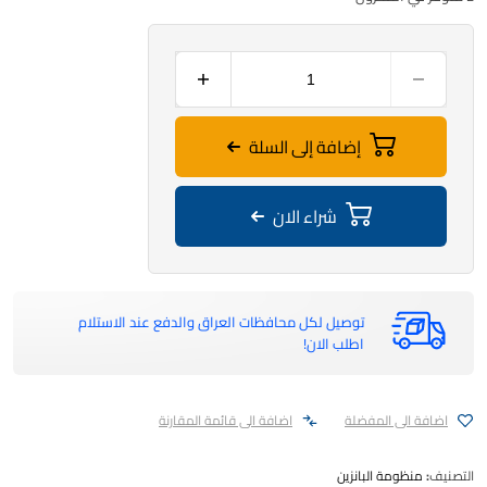
إضافة إلى السلة
شراء الان
توصيل لكل محافظات العراق والدفع عند الاستلام
اطلب الان!
اضافة الى المفضلة
اضافة الى قائمة المقارنة
التصنيف:
منظومة البانزين