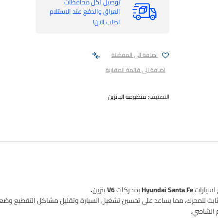
توصيل لكل محافظات
العراق والدفع عند الاستلام
اطلب الان!
اضافة الى المفضلة
اضافة الى قائمة المقارنة
التصنيف:
منظومة البانزين
لسيارات
Hyundai Santa Fe بمحركات V6 بنزين.
ت للمحرك، مما يساعد على تحسين تشغيل السيارة وتقليل مشاكل التقطيع وضعف 
 الشاصي.