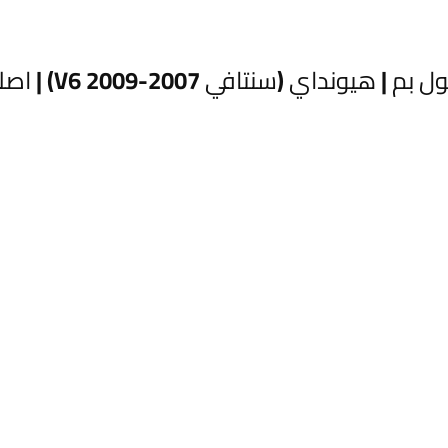
ي 2007-2009 V6) | اصلي تفصيخ | 31110-0W000”