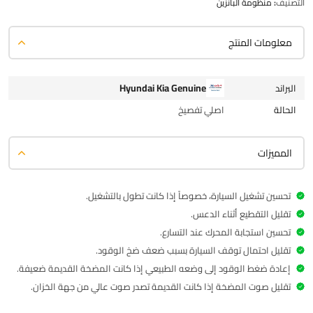
التصنيف:
منظومة البانزين
معلومات المنتج
Hyundai Kia Genuine
البراند
الحالة
اصلي تفصيخ
المميزات
تحسين تشغيل السيارة، خصوصاً إذا كانت تطول بالتشغيل.
تقليل التقطيع أثناء الدعس.
تحسين استجابة المحرك عند التسارع.
تقليل احتمال توقف السيارة بسبب ضعف ضخ الوقود.
إعادة ضغط الوقود إلى وضعه الطبيعي إذا كانت المضخة القديمة ضعيفة.
تقليل صوت المضخة إذا كانت القديمة تصدر صوت عالي من جهة الخزان.